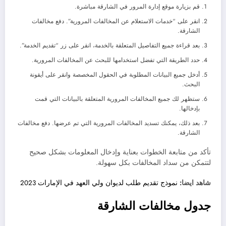
قم بزيارة موقع إدارة المرور في الشارقة مباشرة.
انقر على “خدمات الاستعلام عن المخالفات المرورية”. دفع مخالفات
الشارقة.
بعد قراءة جميع التفاصيل المتعلقة بالخدمة، انقر على زر “تقديم الخدمة”.
حدد الطريقة التي تفضل استخدامها للبحث عن المخالفات المرورية.
أدخل جميع البيانات المطلوبة في الحقول المخصصة وانقر على أيقونة
البحث.
ستظهر لك جميع المخالفات المرورية المتعلقة بالبيانات التي قمت
بإدخالها.
بعد ذلك، يمكنك تسديد المخالفات المرورية التي تم عرضها. دفع مخالفات
الشارقة.
تأكد من متابعة الخطوات بعناية وإدخال المعلومات بشكل صحيح
لتتمكن من سداد المخالفات بكل سهولة.
شاهد ايضا:
نموذج تقديم طلب لديوان ولي العهد في الإمارات 2023
جدول مخالفات الشارقة