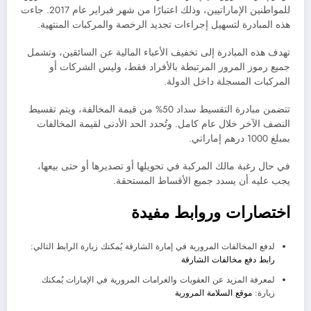
للمواطنين الإماراتيين، وذلك اعتبارًا من شهر فبراير عام 2017. جاءت
هذه المبادرة لتسهيل إجراءات تجديد الرخصة والمركبات المنتهية.
تهدف هذه المبادرة إلى تخفيف الأعباء المالية عن السائقين، وتشمل
جميع رموز المرور المرتبطة بالأفراد فقط، وليس الشركات أو
المركبات المسجلة داخل الدولة.
تتضمن مبادرة التقسيط سداد 50% من قيمة المخالفة، ويتم تقسيط
النصف الآخر خلال عام كامل. وتُحدد الحد الأدنى لقيمة المخالفات
بمبلغ 1000 درهم إماراتي.
في حال رغبة مالك المركبة في تحويلها أو تصديرها أو حتى بيعها،
يجب عليه أن يسدد جميع الأقساط المستحقة.
اختصارات وروابط مفيدة
لدفع المخالفات المرورية في إمارة الشارقة يُمكنك زيارة الرابط التالي:
رابط دفع مخالفات الشارقة
لمعرفة المزيد عن العقوبات والغرامات المرورية في الإمارات يُمكنك
زيارة:
موقع السلامة المرورية