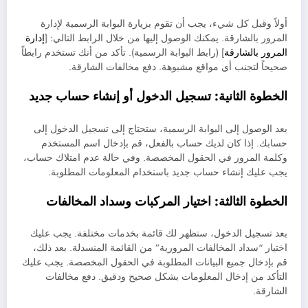
أولاً وقبل كل شيء، يجب أن تقوم بزيارة البوابة الرسمية لإدارة
المرور بالشارقة. يمكنك الوصول إليها من خلال الرابط التالي: [
إدارة
المرور بالشارقة
] (رابط البوابة الرسمية). تأكد من أنك تستخدم رابطاً
صحيحاً لتجنب أي مواقع مشبوهة. دفع مخالفات الشارقة.
الخطوة الثانية: تسجيل الدخول أو إنشاء حساب جديد
بعد الوصول إلى البوابة الرسمية، ستحتاج إلى تسجيل الدخول إلى
حسابك. إذا كان لديك حساب بالفعل، قم بإدخال اسم المستخدم
وكلمة المرور في الحقول المخصصة. وفي حالة عدم امتلاك حساب،
يجب عليك إنشاء حساب جديد باستخدام المعلومات المطلوبة.
الخطوة الثالثة: اختيار المركبات وسداد المخالفات
بعد تسجيل الدخول، ستظهر لك قائمة بخدمات مختلفة. يجب عليك
اختيار “سداد المخالفات المرورية” من القائمة المنسدلة. بعد ذلك،
قم بإدخال جميع البيانات المطلوبة في الحقول المخصصة. يجب عليك
التأكد من إدخال المعلومات بشكل صحيح ودقيق. دفع مخالفات
الشارقة.