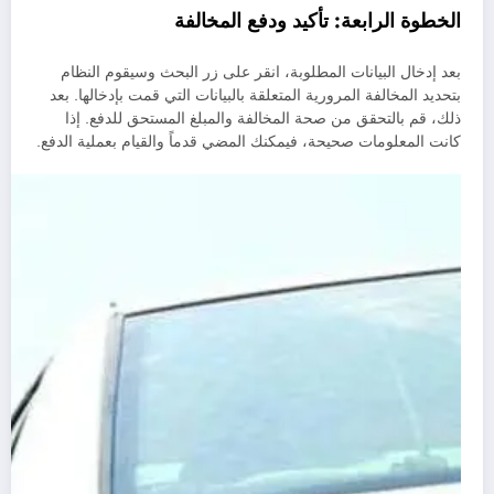
الخطوة الرابعة: تأكيد ودفع المخالفة
بعد إدخال البيانات المطلوبة، انقر على زر البحث وسيقوم النظام
بتحديد المخالفة المرورية المتعلقة بالبيانات التي قمت بإدخالها. بعد
ذلك، قم بالتحقق من صحة المخالفة والمبلغ المستحق للدفع. إذا
كانت المعلومات صحيحة، فيمكنك المضي قدماً والقيام بعملية الدفع.