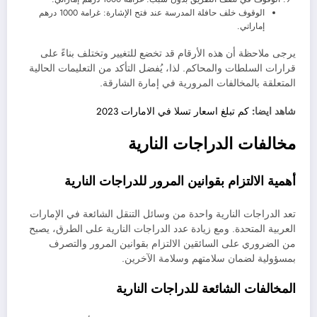
الوقوف خلف حافلة المدرسة عند فتح الإشارة: غرامة 1000 درهم
إماراتي.
يرجى ملاحظة أن هذه الأرقام قد تخضع للتغيير وتختلف بناءً على
قرارات السلطات والمحاكم. لذا، يُفضل التأكد من التعليمات الحالية
المتعلقة بالمخالفات المرورية في إمارة الشارقة.
شاهد ايضا:
كم تبلغ اسعار تسلا في الامارات 2023
مخالفات الدراجات النارية
أهمية الالتزام بقوانين المرور للدراجات النارية
تعد الدراجات النارية واحدة من وسائل التنقل الشائعة في الإمارات
العربية المتحدة. ومع زيادة عدد الدراجات النارية على الطرق، يصبح
من الضروري على السائقين الالتزام بقوانين المرور والتصرف
بمسؤولية لضمان سلامتهم وسلامة الآخرين.
المخالفات الشائعة للدراجات النارية