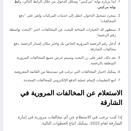
ابدأ بزيارة بوابة “مركبتي” وسجّل الدخول من خلال الرابط التالي:
رابط
بوابة مركبتي
.
بمجرد تسجيل الدخول، انتقل إلى خدمات المركبات وانقر على “دفع
المخالفات”.
ستظهر لك الخيارات المتاحة للبحث عن المخالفات، اختر “البحث بواسطة
رقم الرخصة”.
أدخل رقم الرخصة المرورية الخاص بك واختر مكان إصدار الرخصة. دفع
مخالفات الشارقة.
بعد ذلك، انقر على زر البحث وسيتم عرض جميع المخالفات المرورية
المتعلقة بالرخصة.
يمكنك اختيار المخالفات التي ترغب في تسديدها من القائمة المعروضة.
اتبع التعليمات لإتمام عملية الدفع الإلكتروني للمخالفات المحددة.
الاستعلام عن المخالفات المرورية في
الشارقة
إذا كنت ترغب في الاستعلام عن أي مخالفات مرورية في إمارة
الشارقة لعام 2023، يمكنك اتباع الخطوات التالية: