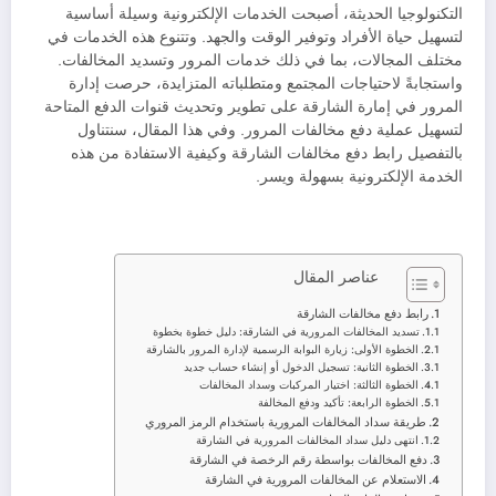
التكنولوجيا الحديثة، أصبحت الخدمات الإلكترونية وسيلة أساسية
لتسهيل حياة الأفراد وتوفير الوقت والجهد. وتتنوع هذه الخدمات في
مختلف المجالات، بما في ذلك خدمات المرور وتسديد المخالفات.
واستجابةً لاحتياجات المجتمع ومتطلباته المتزايدة، حرصت إدارة
المرور في إمارة الشارقة على تطوير وتحديث قنوات الدفع المتاحة
لتسهيل عملية دفع مخالفات المرور. وفي هذا المقال، سنتناول
بالتفصيل رابط دفع مخالفات الشارقة وكيفية الاستفادة من هذه
الخدمة الإلكترونية بسهولة ويسر.
عناصر المقال
رابط دفع مخالفات الشارقة
تسديد المخالفات المرورية في الشارقة: دليل خطوة بخطوة
الخطوة الأولى: زيارة البوابة الرسمية لإدارة المرور بالشارقة
الخطوة الثانية: تسجيل الدخول أو إنشاء حساب جديد
الخطوة الثالثة: اختيار المركبات وسداد المخالفات
الخطوة الرابعة: تأكيد ودفع المخالفة
طريقة سداد المخالفات المرورية باستخدام الرمز المروري
انتهى دليل سداد المخالفات المرورية في الشارقة
دفع المخالفات بواسطة رقم الرخصة في الشارقة
الاستعلام عن المخالفات المرورية في الشارقة