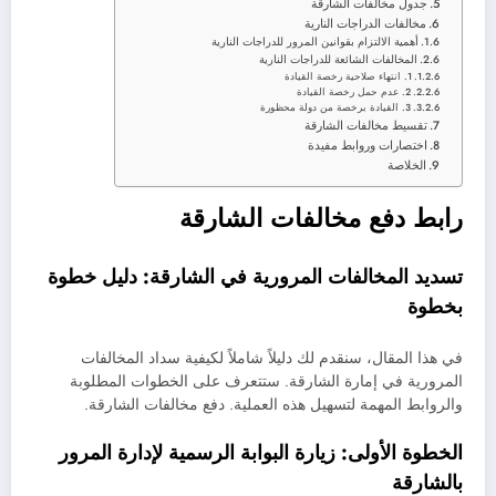
جدول مخالفات الشارقة
مخالفات الدراجات النارية
أهمية الالتزام بقوانين المرور للدراجات النارية
المخالفات الشائعة للدراجات النارية
1. انتهاء صلاحية رخصة القيادة
2. عدم حمل رخصة القيادة
3. القيادة برخصة من دولة محظورة
تقسيط مخالفات الشارقة
اختصارات وروابط مفيدة
الخلاصة
رابط دفع مخالفات الشارقة
تسديد المخالفات المرورية في الشارقة: دليل خطوة
بخطوة
في هذا المقال، سنقدم لك دليلاً شاملاً لكيفية سداد المخالفات
المرورية في إمارة الشارقة. ستتعرف على الخطوات المطلوبة
والروابط المهمة لتسهيل هذه العملية. دفع مخالفات الشارقة.
الخطوة الأولى: زيارة البوابة الرسمية لإدارة المرور
بالشارقة