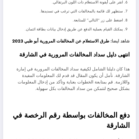
انقر على أيقونة الاستعلام ذات اللون البرتقالي.
ستظهر لك قائمة بالمخالفات التي ترغب في تسديدها.
اضغط على زر “التالي” للمتابعة.
يمكنك القيام بعملية الدفع عن طريق إدخال بيانات بطاقة ائتمان.
شاهد ايضا:
طرق الاستعلام عن المخالفات المرورية أبو ظبي 2023
انتهى دليل سداد المخالفات المرورية في الشارقة
هذا كان دليلنا الشامل لكيفية سداد المخالفات المرورية في إمارة
الشارقة. نأمل أن يكون المقال قد قدم لك المعلومات المفيدة
واللازمة. قم بمتابعة الخطوات بعناية وتأكد من إدخال المعلومات
بشكل صحيح لتتمكن من سداد المخالفات بكل سهولة.
دفع المخالفات بواسطة رقم الرخصة في
الشارقة