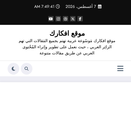
لتجاوز
7 أغسطس، 2026
7:49:42 AM
لى
لمحتوى
موقع افكارك
موقع افكارك مَوسُوعة عربية تهتم بجميع المَقالات التي تهم
الزائِر العربي ، حيث نعمل على تطوير وإثراء المُحْتوى
العربي عن طريق مقالات متنوعة