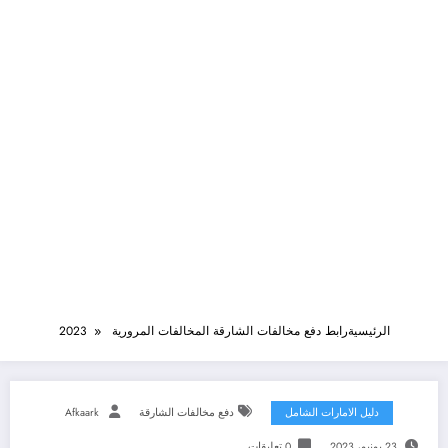
الرئيسية
رابط دفع مخالفات الشارقة المخالفات المرورية 2023
دليل الامارات الشامل
دفع مخالفات الشارقة
Afkaark
23 يونيو، 2023
0 تعليقات