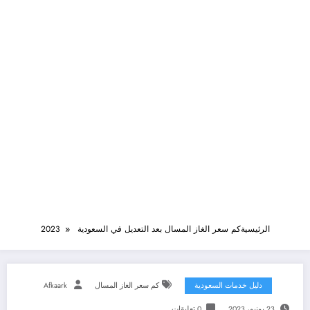
الرئيسية
كم سعر الغاز المسال بعد التعديل في السعودية 2023
دليل خدمات السعودية
كم سعر الغاز المسال
Afkaark
23 يونيو، 2023
0 تعليقات