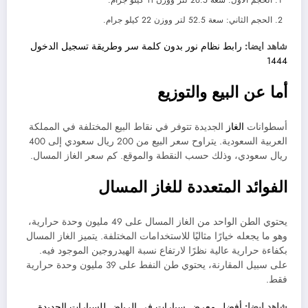
الحجم الأول: سعة 26.5 لتر ووزن 11 كيلو جرام.
الحجم الثاني: سعة 52.5 لتر ووزن 22 كيلو جرام.
شاهد ايضا:
رابط نظام نور بدون كلمة سر وطريقة تسجيل الدخول
1444
أما عن البيع والتوزيع
أسطوانات
الغاز
الجديدة تتوفر في نقاط البيع المختلفة في المملكة
العربية السعودية. يتراوح سعر البيع من 200 ريال سعودي إلى 400
ريال سعودي، وذلك حسب النقطة والموقع. كم سعر الغاز المسال.
الفوائد المتعددة للغاز المسال
يحتوي الطن الواحد من الغاز المسال على 49 مليون وحدة حرارية،
وهو ما يجعله خيارًا مثاليًا للاستخدامات المختلفة. يتميز الغاز المسال
بكفاءة حرارية عالية نظرًا لارتفاع نسبة الهيدروجين الموجود فيه.
على سبيل المقارنة، يحتوي طن النفط على 39 مليون وحدة حرارية
فقط.
شاهد ايضا:
أفضل معرض سيارات في الرياض للسيارات الجديدة