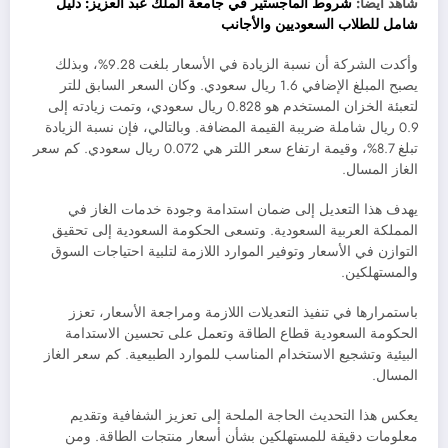
شاهد ايضا:
شروط الماجستير في جامعة الملك عبد العزيز: دليل
شامل للطلاب السعوديين والأجانب
وأكدت الشركة أن نسبة الزيادة في الأسعار بلغت 9.28%، وبذلك
يصبح المبلغ الإضافي 1.6 ريال سعودي. وكان السعر السابق للتر
لتعبئة الخزان المستخدم هو 0.828 ريال سعودي، وتمت زيادته إلى
0.9 ريال شاملة ضريبة القيمة المضافة. وبالتالي، فإن نسبة الزيادة
تبلغ 8.7%، وقيمة ارتفاع سعر اللتر هي 0.072 ريال سعودي. كم سعر
الغاز المسال.
يهدف هذا التعديل إلى ضمان استدامة وجودة خدمات الغاز في
المملكة العربية السعودية. وتسعى الحكومة السعودية إلى تحقيق
التوازن في الأسعار وتوفير الموارد اللازمة لتلبية احتياجات السوق
والمستهلكين.
باستمرارها في تنفيذ التعديلات اللازمة ومراجعة الأسعار، تعزز
الحكومة السعودية قطاع الطاقة وتعمل على تحسين الاستدامة
البيئية وتشجيع الاستخدام المناسب للموارد الطبيعية. كم سعر الغاز
المسال.
يعكس هذا التحديث الحاجة الملحة إلى تعزيز الشفافية وتقديم
معلومات دقيقة للمستهلكين بشأن أسعار منتجات الطاقة. ومن