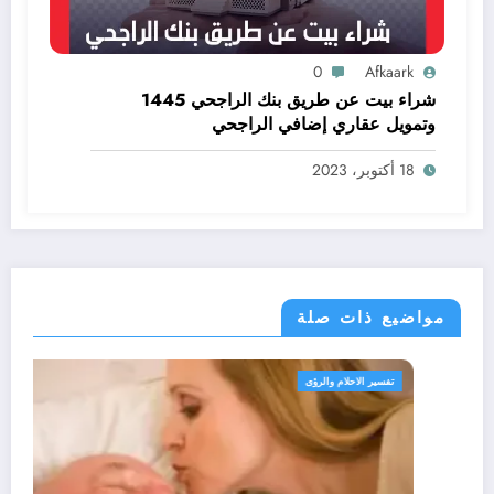
0
Afkaark
شراء بيت عن طريق بنك الراجحي 1445
وتمويل عقاري إضافي الراجحي
18 أكتوبر، 2023
مواضيع ذات صلة
تفسير الاحلام والرؤى
تف