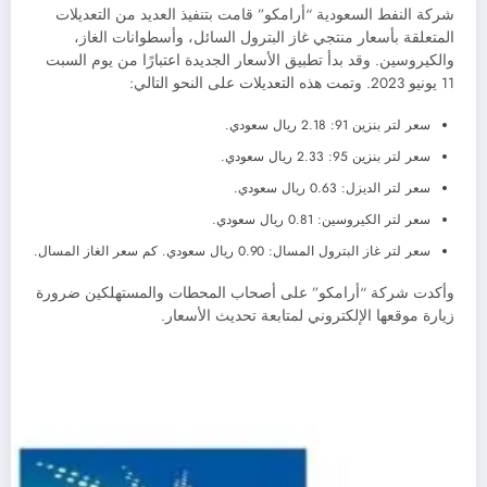
شركة النفط السعودية “أرامكو” قامت بتنفيذ العديد من التعديلات
المتعلقة بأسعار منتجي غاز البترول السائل، وأسطوانات الغاز،
والكيروسين. وقد بدأ تطبيق الأسعار الجديدة اعتبارًا من يوم السبت
11 يونيو 2023. وتمت هذه التعديلات على النحو التالي:
سعر لتر بنزين 91: 2.18 ريال سعودي.
سعر لتر بنزين 95: 2.33 ريال سعودي.
سعر لتر الديزل: 0.63 ريال سعودي.
سعر لتر الكيروسين: 0.81 ريال سعودي.
سعر لتر غاز البترول المسال: 0.90 ريال سعودي. كم سعر الغاز المسال.
وأكدت شركة “أرامكو” على أصحاب المحطات والمستهلكين ضرورة
زيارة موقعها الإلكتروني لمتابعة تحديث الأسعار.