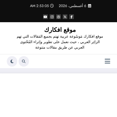
لتجاوز
6 أغسطس، 2026
2:53:06 AM
لى
لمحتوى
موقع افكارك
موقع افكارك مَوسُوعة عربية تهتم بجميع المَقالات التي تهم
الزائِر العربي ، حيث نعمل على تطوير وإثراء المُحْتوى
العربي عن طريق مقالات متنوعة