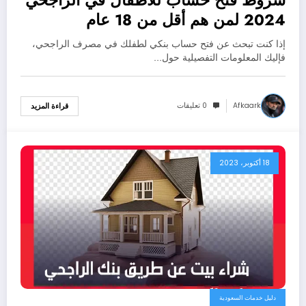
شروط فتح حساب للأطفال في الراجحي
2024 لمن هم أقل من 18 عام
إذا كنت تبحث عن فتح حساب بنكي لطفلك في مصرف الراجحي،
فإليك المعلومات التفصيلية حول…
Afkaark
0 تعليقات
قراءة المزيد
18 أكتوبر، 2023
دليل خدمات السعودية