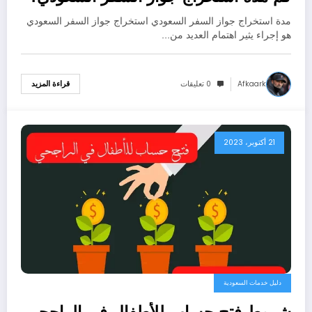
مدة استخراج جواز السفر السعودي استخراج جواز السفر السعودي
هو إجراء يثير اهتمام العديد من…
Afkaark
0 تعليقات
قراءة المزيد
21 أكتوبر، 2023
دليل خدمات السعودية