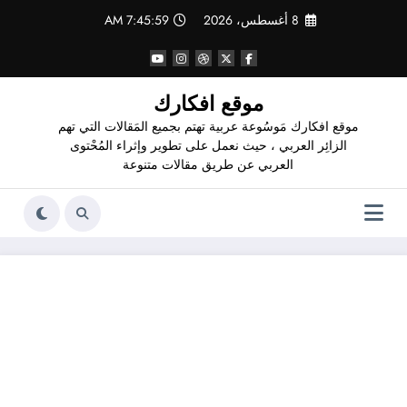
لتجاوز
8 أغسطس، 2026
7:46:00 AM
لى
لمحتوى
موقع افكارك
موقع افكارك مَوسُوعة عربية تهتم بجميع المَقالات التي تهم
الزائِر العربي ، حيث نعمل على تطوير وإثراء المُحْتوى
العربي عن طريق مقالات متنوعة