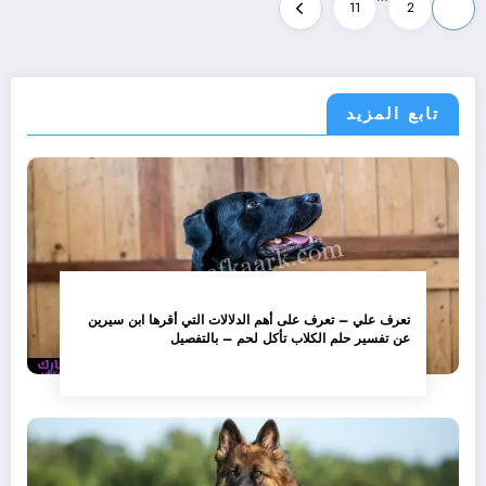
تعدد
11
2
1
صفحات
المقالات
تابع المزيد
تعرف علي – تعرف على أهم الدلالات التي أقرها ابن سيرين
عن تفسير حلم الكلاب تأكل لحم – بالتفصيل