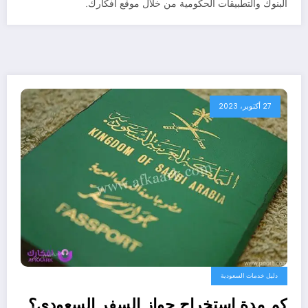
البنوك والتطبيقات الحكومية من خلال موقع افكارك.
27 أكتوبر، 2023
دليل خدمات السعودية
كم مدة استخراج جواز السفر السعودي؟