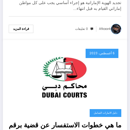
تجديد الهوية الإماراتية هو إجراء أساسي يجب على كل مواطن
إماراتي القيام به قبل انتهاء…
Afkaark
0 تعليقات
قراءة المزيد
6 أغسطس، 2023
دليل الامارات الشامل
ما هي خطوات الاستفسار عن قضية برقم