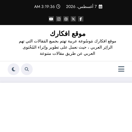
لتجاوز
7 أغسطس، 2026
3:19:37 AM
لى
لمحتوى
موقع افكارك
موقع افكارك مَوسُوعة عربية تهتم بجميع المَقالات التي تهم
الزائِر العربي ، حيث نعمل على تطوير وإثراء المُحْتوى
العربي عن طريق مقالات متنوعة