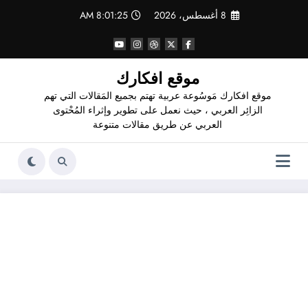
لتجاوز
8 أغسطس، 2026
8:01:26 AM
لى
لمحتوى
موقع افكارك
موقع افكارك مَوسُوعة عربية تهتم بجميع المَقالات التي تهم
الزائِر العربي ، حيث نعمل على تطوير وإثراء المُحْتوى
العربي عن طريق مقالات متنوعة