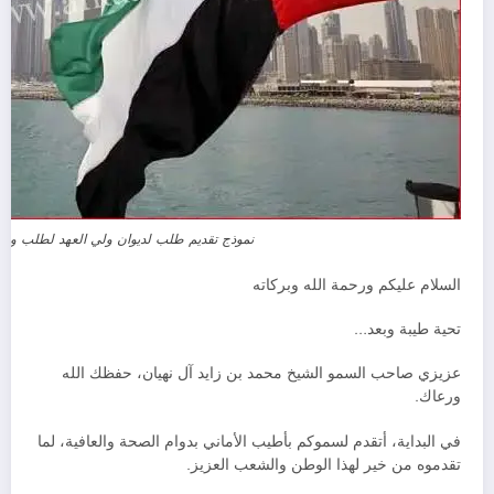
نموذج تقديم طلب لديوان ولي العهد لطلب وظي
السلام عليكم ورحمة الله وبركاته
تحية طيبة وبعد…
عزيزي صاحب السمو الشيخ محمد بن زايد آل نهيان، حفظك الله
ورعاك.
في البداية، أتقدم لسموكم بأطيب الأماني بدوام الصحة والعافية، لما
تقدموه من خير لهذا الوطن والشعب العزيز.