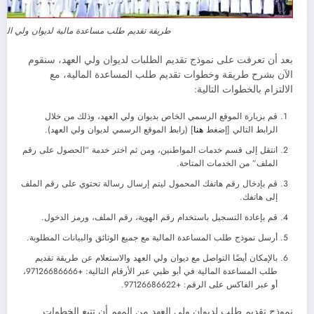
طريقة تقديم طلب مساعدة مالية لديوان ولي العه
بعد أن تعرفت على نموذج تقديم الطلبات لديوان ولي العهد، سنقوم
الآن بشرح طريقة وخطوات تقديم طلب المساعدة المالية، مع
الالتزام بالخطوات التالية:
قم بزيارة الموقع الرسمي الخاص بديوان ولي العهد، وذلك من خلال
الرابط التالي [إضغط
هنا
] (رابط الموقع الرسمي لديوان ولي العهد).
انتقل إلى قسم خدمات المواطنين، ومن ثم اختر خدمة “الحصول على رقم
الملف” من الخدمات المتاحة.
قم بإدخال رقم هاتفك المحمول ليتم إرسال رسالة تحتوي على رقم الملف
إلى هاتفك.
قم بإعادة التسجيل باستخدام رقم الهوية، رقم الملف، ورمز الدخول.
أرسل نموذج طلب المساعدة المالية مع جميع الوثائق والبيانات المطلوبة.
بالإمكان أيضًا التواصل مع ديوان ولي العهد والاستعلام عن طريقة تقديم
طلب المساعدة المالية في أبو ظبي عبر الأرقام التالية: +97126686666،
أو عبر الفاكس على الرقم: +97126686622.
نموذج تقديم طلب لديوان ولي العهد من المهم أن تتبع الخطوات