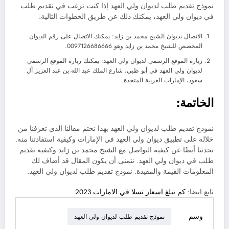
نموذج تقديم طلب لديوان ولي العهد إذا كنت ترغب في تقديم طلب
في ديوان ولي العهد، يمكنك ذلك عن طريق الخطوات التالية:
الاتصال بديوان الشيخ محمد بن زايد: يمكنك الاتصال على رقم الديوان
المخصص للشيخ محمد بن زايد وهو 0097126686666.
زيارة الموقع الرسمي لديوان ولي العهد: يمكنك زيارة الموقع الرسمي
لديوان ولي العهد في أبو ظبي، شارع الملك عبد الله بن عبد العزيز آل
سعود، الإمارات العربية المتحدة.
الخاتمة:
نموذج تقديم طلب لديوان ولي العهد بهذا نختم مقالنا الذي تعرفنا من
خلاله على تطبيق ديوان ولي العهد في الإمارات وكيفية استفادتنا منه.
تحدثنا أيضًا عن كيفية التواصل مع الشيخ محمد بن زايد وكيفية تقديم
طلب في ديوان ولي العهد. نتمنى أن يكون المقال قد أضاف لك
المعلومات القيمة والمفيدة. نموذج تقديم طلب لديوان ولي العهد.
تابع ايضا:
كم تبلغ اسعار تسلا في الامارات 2023
وسم
نموذج تقديم طلب لديوان ولي العهد