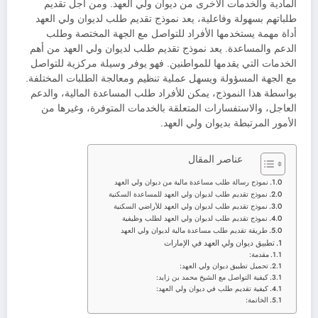
المادية والخدمات الأخرى من ديوان ولي العهد. ومن أجل تقديم
طلباتهم بسهولة وفاعلية، يعد نموذج تقديم طلب لديوان ولي العهد
أداة مهمة يستخدمها الأفراد للتواصل مع الجهة المختصة وطلب
الدعم والمساعدة. يعد نموذج تقديم طلب لديوان ولي العهد من أهم
الخدمات التي يقدمها للمواطنين. فهو يوفر وسيلة مركزية للتواصل
مع الجهة المسؤولة ويسهل عملية تنظيم ومعالجة الطلبات المختلفة.
بواسطة هذا النموذج، يمكن للأفراد طلب المساعدة المالية، والدعم
العاجل، والاستفسارات المتعلقة بالخدمات المتوفرة، وغيرها من
الأمور المرتبطة بديوان ولي العهد.
عناصر المقال
نموذج رسالة طلب مساعدة مالية من ديوان ولي العهد
نموذج تقديم طلب لديوان ولي العهد للمساعدة السكنية
نموذج تقديم طلب لديوان ولي العهد للأراضي السكنية
نموذج تقديم طلب لديوان ولي العهد لطلب وظيفية
طريقة تقديم طلب مساعدة مالية لديوان ولي العهد
تطبيق ديوان ولي العهد في الإمارات
مقدمة:
تحميل تطبيق ديوان ولي العهد:
كيفية التواصل مع الشيخ محمد بن زايد:
كيفية تقديم طلب في ديوان ولي العهد:
الخاتمة: