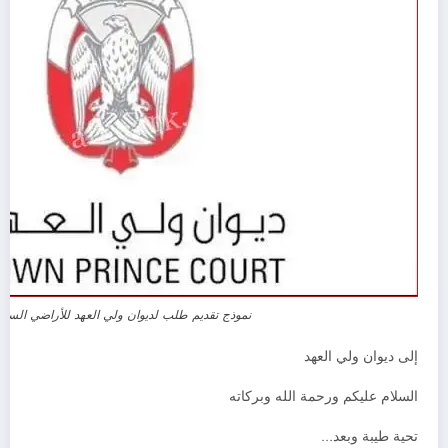
نموذج تقديم طلب لديوان ولي العهد للأراضي السكن
إلى ديوان ولي العهد
السلام عليكم ورحمة الله وبركاته
تحية طيبة وبعد…