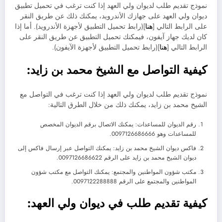
نموذج تقديم طلب لديوان ولي العهد إذا كنت ترغب في تحميل تطبيق
ديوان ولي العهد على جهازك الأندرويد، يمكنك ذلك عن طريق النقر
على الرابط التالي [
هنا
](رابط تحميل التطبيق لأجهزة الأندرويد). أما إذا
كان لديك جهاز آيفون، فيمكنك تحميل التطبيق عن طريق النقر على
الرابط التالي [
هنا
](رابط تحميل التطبيق لأجهزة الآيفون).
كيفية التواصل مع الشيخ محمد بن زايد:
نموذج تقديم طلب لديوان ولي العهد إذا كنت ترغب في التواصل مع
الشيخ محمد بن زايد، يمكنك ذلك من خلال الطرق التالية:
رقم الديوان للمساعدات: يمكنك الاتصال برقم الديوان المخصص
للمساعدات وهو 0097126686666.
فاكس ديوان الشيخ محمد بن زايد: يمكنك التواصل عبر إرسال فاكس إلى
ديوان الشيخ محمد بن زايد على الرقم 0097126686622.
مكتب شؤون المواطنين والمجتمع: يمكنك التواصل مع مكتب شؤون
المواطنين والمجتمع على الرقم 0097122288888.
كيفية تقديم طلب في ديوان ولي العهد: