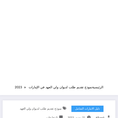
الرئيسية
نموذج تقديم طلب لديوان ولي العهد في الإمارات 2023
دليل الامارات الشامل
نموذج تقديم طلب لديوان ولي العهد
Afkaark
21 يونيو، 2023
0 تعليقات