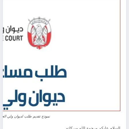
نموذج تقديم طلب لديوان ولي العه
السلام عليكم ورحمة الله وبركاته