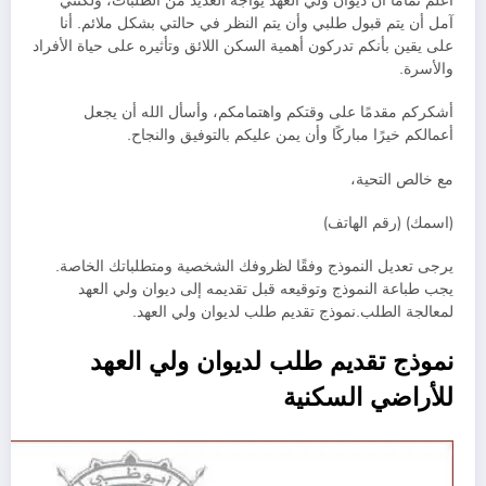
أعلم تمامًا أن ديوان ولي العهد يواجه العديد من الطلبات، ولكنني
آمل أن يتم قبول طلبي وأن يتم النظر في حالتي بشكل ملائم. أنا
على يقين بأنكم تدركون أهمية السكن اللائق وتأثيره على حياة الأفراد
والأسرة.
أشكركم مقدمًا على وقتكم واهتمامكم، وأسأل الله أن يجعل
أعمالكم خيرًا مباركًا وأن يمن عليكم بالتوفيق والنجاح.
مع خالص التحية،
(اسمك) (رقم الهاتف)
يرجى تعديل النموذج وفقًا لظروفك الشخصية ومتطلباتك الخاصة.
يجب طباعة النموذج وتوقيعه قبل تقديمه إلى ديوان ولي العهد
لمعالجة الطلب.نموذج تقديم طلب لديوان ولي العهد.
نموذج تقديم طلب لديوان ولي العهد
للأراضي السكنية