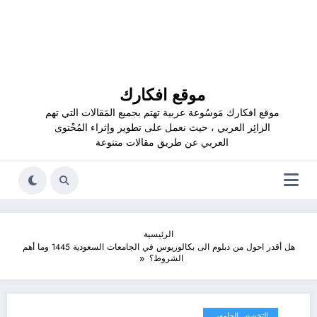
موقع افكارك
موقع افكارك مَوسُوعة عربية تهتم بجميع المَقالات التي تهم
الزائِر العربي ، حيث نعمل على تطوير وإثراء المُحْتوى
العربي عن طريق مقالات متنوعة
الرئيسية
هل أقدر احول من دبلوم الى بكالوريوس في الجامعات السعودية 1445 وما أهم
الشروط؟
التخصص الجامعي