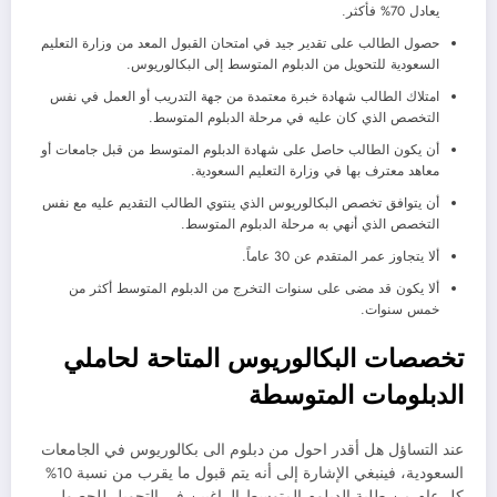
يعادل 70% فأكثر.
حصول الطالب على تقدير جيد في امتحان القبول المعد من وزارة التعليم
السعودية للتحويل من الدبلوم المتوسط إلى البكالوريوس.
امتلاك الطالب شهادة خبرة معتمدة من جهة التدريب أو العمل في نفس
التخصص الذي كان عليه في مرحلة الدبلوم المتوسط.
أن يكون الطالب حاصل على شهادة الدبلوم المتوسط من قبل جامعات أو
معاهد معترف بها في وزارة التعليم السعودية.
أن يتوافق تخصص البكالوريوس الذي ينتوي الطالب التقديم عليه مع نفس
التخصص الذي أنهي به مرحلة الدبلوم المتوسط.
ألا يتجاوز عمر المتقدم عن 30 عاماً.
ألا يكون قد مضى على سنوات التخرج من الدبلوم المتوسط أكثر من
خمس سنوات.
تخصصات البكالوريوس المتاحة لحاملي
الدبلومات المتوسطة
عند التساؤل هل أقدر احول من دبلوم الى بكالوريوس في الجامعات
السعودية، فينبغي الإشارة إلى أنه يتم قبول ما يقرب من نسبة 10%
كل عام من طلبة الدبلوم المتوسط الراغبين في التحويل للحصول