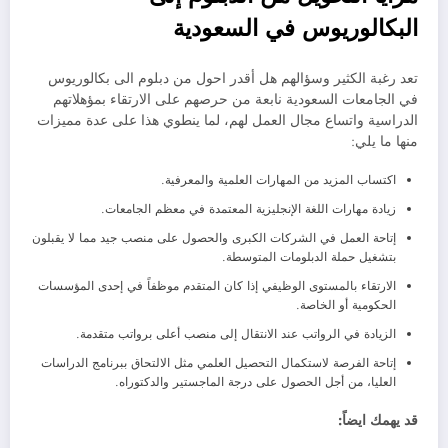
البكالوريوس في السعودية
تعد رغبة الكثير وسؤالهم هل أقدر احول من دبلوم الى بكالوريوس
في الجامعات السعودية نابعة من حرصهم على الارتقاء بمؤهلاتهم
الدراسية واتساع مجال العمل لهم، لما ينطوي هذا على عدة مميزات
منها ما يلي:
اكتساب المزيد من المهارات العلمية والمعرفية.
زيادة مهارات اللغة الإنجليزية المعتمدة في معظم الجامعات.
إتاحة العمل في الشركات الكبرى والحصول على منصب جيد مما لا يقبلون
بتشغيل حملة الدبلومات المتوسطة.
الارتقاء بالمستوى الوظيفي إذا كان المتقدم موظفاً في إحدى المؤسسات
الحكومية أو الخاصة.
الزيادة في الرواتب عند الانتقال إلى منصب أعلى برواتب متقدمة.
إتاحة الفرصة لاستكمال التحصيل العلمي مثل الالتحاق ببرنامج الدراسات
العليا، من أجل الحصول على درجة الماجستير والدكتوراه.
قد يهمك ايضاً: