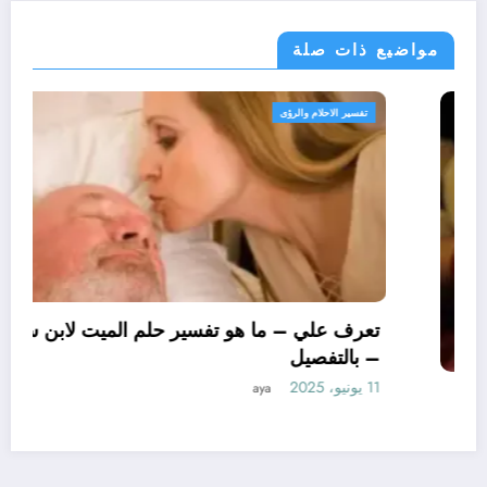
مواضيع ذات صلة
تفسير الاحلام والرؤى
تعرف علي – ما هو تأويل ابن سيرين لتفسير حلم
الاساور للمتزوجة؟ – بالتفصيل
10 يونيو، 2025
aya