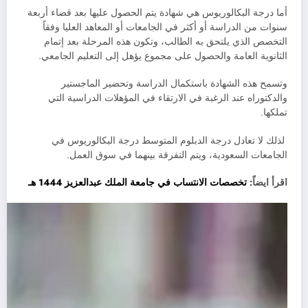
أما درجة البكالوريوس هي شهادة يتم الحصول عليها بعد قضاء أربعة
سنوات من الدراسة أو أكثر في الجامعات أو المعاهد العليا وفقاً
التخصص الذي يلتحق به الطالب، وتكون هذه المرحلة بعد إتمام
الثانوية العامة والحصول على مجموع يؤهل إلى التعليم الجامعي.
وتسمح هذه الشهادة باستكمال الدراسة وتحضير الماجستير
والدكتوراه عند الرغبة في الارتقاء في المؤهلات الدراسية التي
تملكها.
لذلك لا تعادل درجة الدبلوم المتوسط درجة البكالوريوس في
الجامعات السعودية، ويتم التفرقة بينهما في سوق العمل.
اقرأ ايضاً:
تخصصات الانتساب في جامعة الملك عبدالعزيز 1444 هـ