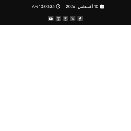
لتجاوز
10 أغسطس، 2026
10:00:36 AM
لى
لمحتوى