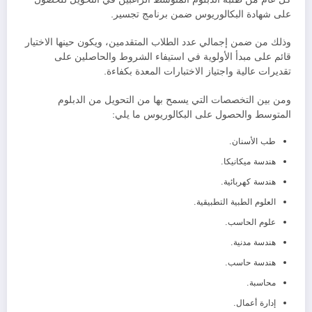
على شهادة البكالوريوس ضمن برنامج تجسير.
وذلك من ضمن إجمالي عدد الطلاب المتقدمين، ويكون حينها الاختيار
قائم على مبدأ الأولوية في استيفاء الشروط والحاصلين على
تقديرات عالية واجتياز الاختبارات المعدة بكفاءة.
ومن بين التخصصات التي يسمح بها من التحويل من الدبلوم
المتوسط والحصول على البكالوريوس ما يلي:
طب الأسنان.
هندسة ميكانيكا.
هندسة كهربائية.
العلوم الطبية التطبيقية.
علوم الحاسب.
هندسة مدنية.
هندسة حاسب.
محاسبة.
إدارة أعمال.