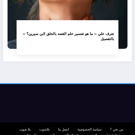
تعرف علي – ما هو تفسير حلم الغصه بالحلق لابن سيرين؟ –
بالتفصيل
من نحن ؟
سياسة الخصوصية
اتصل بنا
يلاشوت
يلا شوت