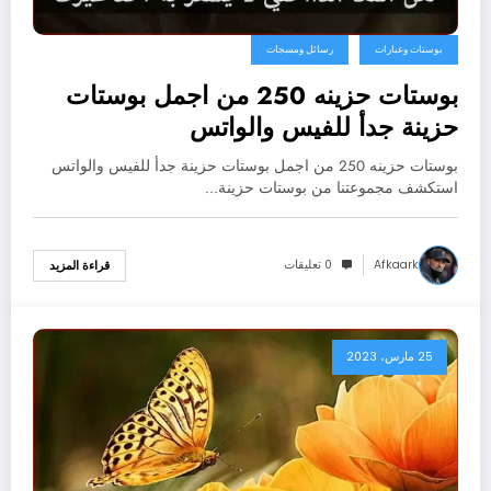
بوستات وعبارات
رسائل ومسجات
بوستات حزينه 250 من اجمل بوستات
حزينة جدأ للفيس والواتس
بوستات حزينه 250 من اجمل بوستات حزينة جدأ للفيس والواتس
استكشف مجموعتنا من بوستات حزينة…
Afkaark
0 تعليقات
قراءة المزيد
25 مارس، 2023