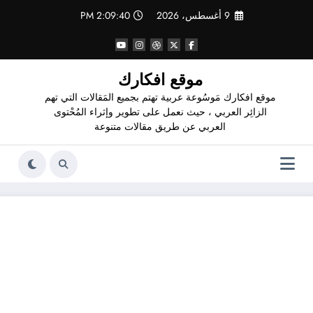
لتجاوز
9 أغسطس، 2026
2:09:41 PM
لى
لمحتوى
موقع افكارك
موقع افكارك مَوسُوعة عربية تهتم بجميع المَقالات التي تهم
الزائِر العربي ، حيث نعمل على تطوير وإثراء المُحْتوى
العربي عن طريق مقالات متنوعة