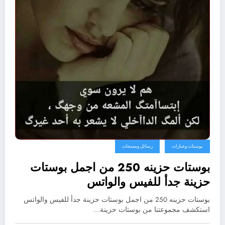
بوستات وعبارات
رسائل ومسجات
بوستات حزينه 250 من اجمل بوستات
حزينة جدأ للفيس والواتس
بوستات حزينه 250 من اجمل بوستات حزينة جدأ للفيس والواتس
استكشف مجموعتنا من بوستات حزينة…