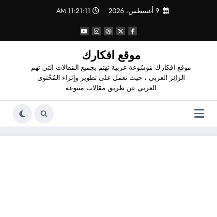
لتجاوز
9 أغسطس، 2026
11:21:12 AM
لى
لمحتوى
موقع افكارك
موقع افكارك مَوسُوعة عربية تهتم بجميع المَقالات التي تهم
الزائِر العربي ، حيث نعمل على تطوير وإثراء المُحْتوى
العربي عن طريق مقالات متنوعة