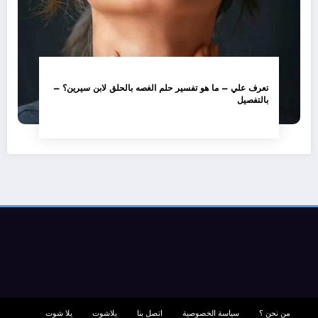
تعرف علي – ما هو تفسير حلم الغصه بالحلق لابن سيرين؟ –
بالتفصيل
من نحن ؟
سياسة الخصوصية
اتصل بنا
يلاشوت
يلا شوت