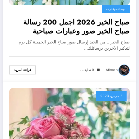
بوستات وعبارات
صباح الخير 2026 اجمل 200 رسالة
صباح الخير صور وعبارات صباحية
صباح الخير .. من الجيد إرسال صور صباح الخير الجميلة كل يوم
لتذكير الآخرين برسائلك…
Afkaark
0 تعليقات
قراءة المزيد
5 مارس، 2023