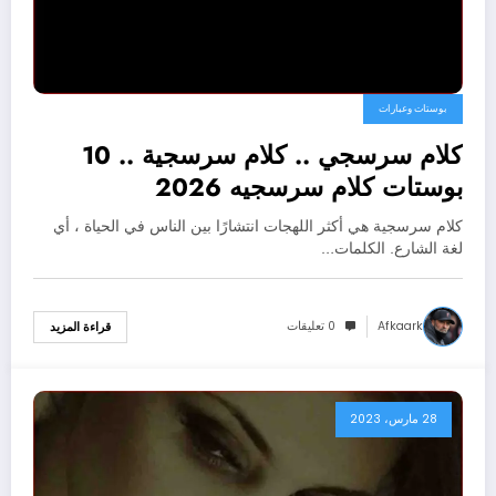
بوستات وعبارات
كلام سرسجي .. كلام سرسجية .. 10
بوستات كلام سرسجيه 2026
كلام سرسجية هي أكثر اللهجات انتشارًا بين الناس في الحياة ، أي
لغة الشارع. الكلمات…
Afkaark
0 تعليقات
قراءة المزيد
28 مارس، 2023