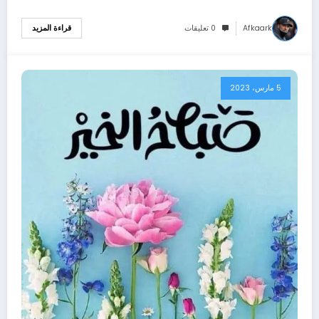
Afkaark
0 تعليقات
قراءة المزيد
5 مارس، 2023