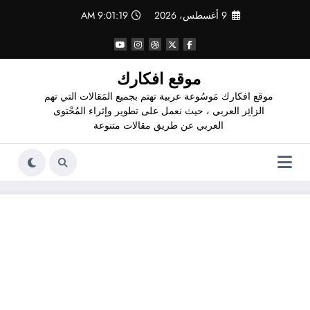
لتجاوز
9 أغسطس، 2026
9:01:21 AM
لى
لمحتوى
موقع افكارك
موقع افكارك مَوسُوعة عربية تهتم بجميع المَقالات التي تهم
الزائِر العربي ، حيث نعمل على تطوير وإثراء المُحْتوى
العربي عن طريق مقالات متنوعة