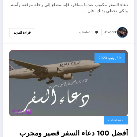
دعاء السفر مكتوب عندما نسافر، فإننا نتطلع إلى رحلة موفقة وآمنة.
ولكي نحظى بذلك، فإن…
Afkaark
0 تعليقات
قراءة المزيد
30 يونيو، 2023
أدعية اسلامية
أفضل 100 دعاء السفر قصير ومجرب