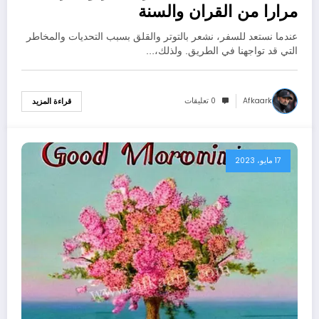
مرارا من القران والسنة
عندما نستعد للسفر، نشعر بالتوتر والقلق بسبب التحديات والمخاطر
التي قد تواجهنا في الطريق. ولذلك،…
Afkaark
0 تعليقات
قراءة المزيد
17 مايو، 2023