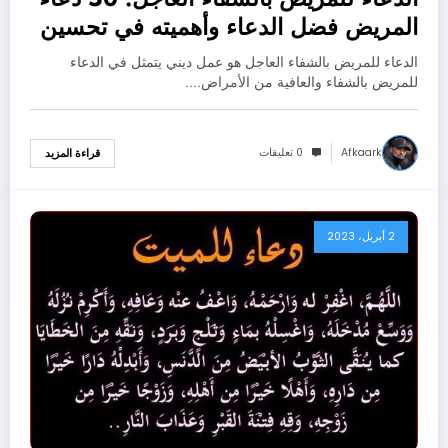
المريض فضل الدعاء وأهميته في تحسين
حالة المريض
الدعاء للمريض بالشفاء العاجل هو عمل ديني يتمثل في الدعاء
للمريض بالشفاء والعافية من الأمراض.…
Afkaark
0 تعليقات
قراءة المزيد
2 أبريل، 2023