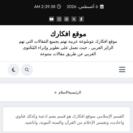
لتجاوز
6 أغسطس، 2026
2:39:59 AM
لى
لمحتوى
موقع افكارك
موقع افكارك مَوسُوعة عربية تهتم بجميع المَقالات التي تهم
الزائِر العربي ، حيث نعمل على تطوير وإثراء المُحْتوى
العربي عن طريق مقالات متنوعة
الرئيسية
الاسلام
القسم الإسلامي بموقع افكارك هو قسم يضم ادعية وكذلك فتاوي
واحاديث وتفسير الإحلام من القرآن والسنة النبوية، واناشيد.