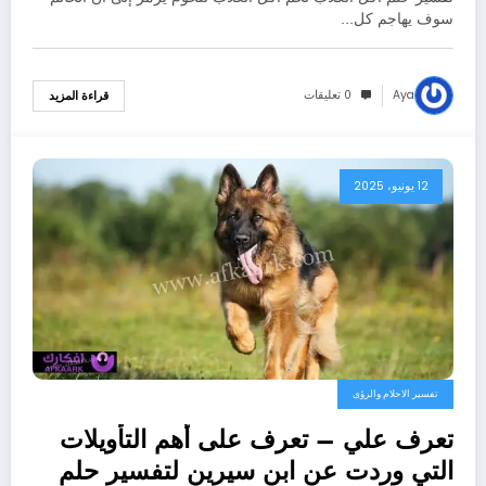
سوف يهاجم كل…
Aya
0 تعليقات
قراءة المزيد
12 يونيو، 2025
تفسير الاحلام والرؤى
تعرف علي – تعرف على أهم التأويلات
التي وردت عن ابن سيرين لتفسير حلم