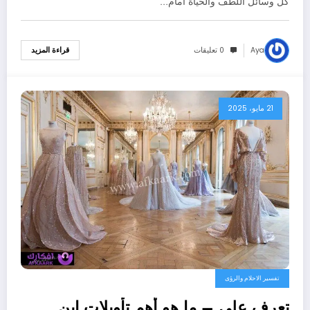
كل وسائل اللطف والحياة أمام…
Aya
0 تعليقات
قراءة المزيد
21 مايو، 2025
تفسير الاحلام والرؤى
تعرف علي – ما هو أهم تأويلات ابن