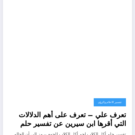
تفسير الاحلام والرؤى
تعرف علي – تعرف على أهم الدلالات
التي أقرها ابن سيرين عن تفسير حلم
الكلاب تأكل لحم – بالتفصيل
تفسير حلم أكل الكلاب لحم أكل الكلاب للحوم يرمز إلى أن الحالم