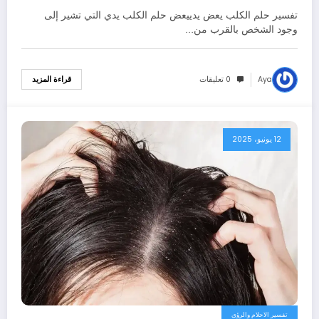
الكلب يعض يدي – بالتفصيل
تفسير حلم الكلب يعض يدييعض حلم الكلب يدي التي تشير إلى
وجود الشخص بالقرب من…
Aya
0 تعليقات
قراءة المزيد
12 يونيو، 2025
تفسير الاحلام والرؤى