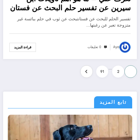
سيرين عن تفسير حلم البحث عن فستان
لابن سيرين؟ – بالتفصيل
تفسير الحلم للبحث عن فستانتبحث عن ثوب في حلم ببائسة غير
متزوجة تعبر عن رغبتها…
Aya
0 تعليقات
قراءة المزيد
تعدد
…
91
2
1
صفحات
المقالات
تابع المزيد