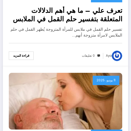
تعرف علي – ما هي أهم الدلالات
المتعلقة بتفسير حلم القمل في الملابس
للمتزوجة عند ابن سيرين؟ – بالتفصيل
تفسير حلم القمل في ملابس للمرأة المتزوجة يُظهر القمل في حلم
الملابس لامرأة متزوجة أنهم…
Aya
0 تعليقات
قراءة المزيد
11 يونيو، 2025