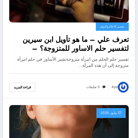
تفسير الاحلام والرؤى
تعرف علي – ما هو تأويل ابن سيرين
لتفسير حلم الاساور للمتزوجة؟ –
بالتفصيل
تفسير حلم الحلم من امرأة متزوجةتشير الأساور في حلم امرأة
متزوجة إلى أن هذه المرأة…
Aya
0 تعليقات
قراءة المزيد
27 مايو، 2025