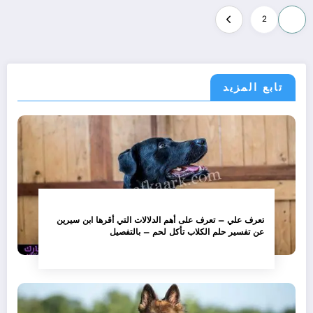
تعدد
2
1
صفحات
المقالات
تابع المزيد
تعرف علي – تعرف على أهم الدلالات التي أقرها ابن سيرين
عن تفسير حلم الكلاب تأكل لحم – بالتفصيل