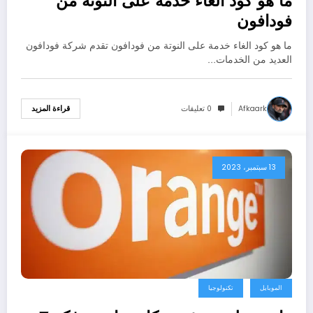
ما هو كود الغاء خدمة على النوتة من
فودافون
ما هو كود الغاء خدمة على النوتة من فودافون تقدم شركة فودافون
العديد من الخدمات…
Afkaark
0 تعليقات
قراءة المزيد
13 سبتمبر، 2023
الموبايل
تكنولوجيا