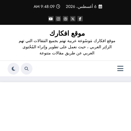
لتجاوز
6 أغسطس، 2026
9:48:10 AM
لى
لمحتوى
موقع افكارك
موقع افكارك مَوسُوعة عربية تهتم بجميع المَقالات التي تهم
الزائِر العربي ، حيث نعمل على تطوير وإثراء المُحْتوى
العربي عن طريق مقالات متنوعة