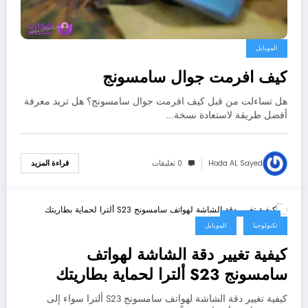
الموبايل
كيف افرمت جوال سامسونج
هل تساءلت من قبل كيف افرمت جوال سامسونج؟ هل تريد معرفة
أفضل طريقة لاستعادة نسخة…
Hoda AL Sayed
0 تعليقات
قراءة المزيد
1 يوليو، 2023
تكنولوجيا
الموبايل
كيفية تغيير دقة الشاشة لهواتف
سامسونج S23 ألترا لحماية بطاريتك
كيفية تغيير دقة الشاشة لهواتف سامسونج S23 ألترا سواء إلى