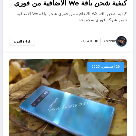
كيفية شحن باقة We الاضافية من فوري
كيفية شحن باقة We الاضافية من فوري شحن باقة We الاضافية
تتميز شركة فوري بمجموعة…
Afkaark
0 تعليقات
قراءة المزيد
26 أغسطس، 2023