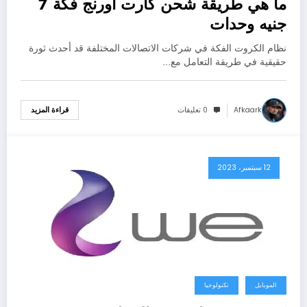
ما هي طريقة شحن كارت اورنج فكة 7
جنيه وحدات
نظام الكروت الفكة في شركات الاتصالات المختلفة قد أحدث ثورة
حقيقية في طريقة التعامل مع…
Afkaark
0 تعليقات
قراءة المزيد
12 سبتمبر، 2023
الموبايل
تكنولوجيا