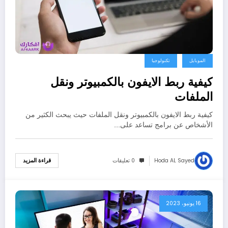
الموبايل
تكنولوجيا
كيفية ربط الايفون بالكمبيوتر ونقل
الملفات
كيفية ربط الايفون بالكمبيوتر ونقل الملفات حيث يبحث الكثير من
الأشخاص عن برامج تساعد على…
Hoda AL Sayed
0 تعليقات
قراءة المزيد
16 يونيو، 2023