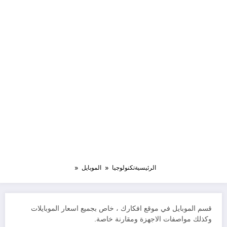
الرئيسية
تكنولوجيا
الموبايل
قسم الموبايل في موقع افكارك ، خاص بجميع اسعار الموبايلات
وكذلك مواصفات الاجهزة ومقارنة خاصة.