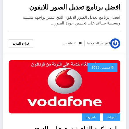
افضل برنامج تعديل الصور للايفون
افضل برنامج تعديل الصور للايفون الذي يتميز بواجهة سلسة
وبسيطة يساعد على تحسين جودة الصور…
Hoda AL Sayed
0 تعليقات
قراءة المزيد
16 سبتمبر، 2023
الموبايل
تكنولوجيا