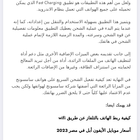
ولعل من أهم هذه التطبيقات هو تطبيق Fast Charging الذي يمكن
تحميله على جميع الهواتف التي تعمل بنظام الاندرويد.
ويتميز هذا التطبيق بسهولة الاستخدام والتنقل بين إعداداته، كما إنه
عندما يتم البدء في عملية الشحن يعطيك التطبيق معلومات تفصيلية
عن قوة الشحن وسرعته، والمدة الزمنية اللازمة لإتمام عملية
الشحن في هاتفك.
إلى جانب تقديمه بعض الميزات الإضافية الأخرى مثل دعم أداة
لتنظيف الهاتف من الملفات الزائدة، أداة من أجل تبريد المعالج
لحمايته من استنزاف الطاقة، وغيرها من الإضافات الرائعة.
في النهاية تعد كيفية تفعيل الشحن السريع على هواتف سامسونج
من المزايا الرائعة التي أضفتها شركة سامسونج لهواتفها ولكن يجب
عدم الاعتماد عليها كلياً حتى لا يلحق الضرر بهاتفك.
قد يهمك ايضا:
كيفية ربط الهاتف بالتلفاز عن طريق wifi
أسعار موبايل الأيفون أبل في مصر 2023