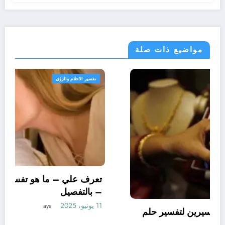
مواضيع ذات صلة
تفسير الاحلام والرؤى
تعرف علي – ما هو تأويل ابن سيرين لتفسير حلم
الاساور للمتزوجة؟ – بالتفصيل