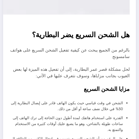
هل الشحن السريع يضر البطارية؟
بالرغم من الجميع يبحث عن كيفية تفعيل الشحن السريع على هواتف
سامسونج
لحل مشكلة قصر عمر البطارية، إلى أن تفعيل هذه الميزة لها بعض
العيوب بجانب مزاياها، وسوف نتعرف عليها في الآتي:
مزايا الشحن السريع
الشحن في وقت قياسي حيث يكون الهاتف قادر على إيصال البطارية إلى
50% في خلال نصف ساعة أو أقل من ذلك.
القدرة على استخدام هاتفك لمدة أطول دون الحاجة إلى ترك الهاتف إلى
ساعات طويلة بالشاحن، وهو ما يضيع عليك أوقات كثيرة من الاستخدام
والتمتع به.
على الرغم من أن الشحن السريع يتسبب في إدخال الكثير من الطاقة إلى