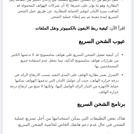
البطارية وهو ما يؤثر على عمرها، إلا أن شركات الهواتف المحمولة قد
أضافت ميزة الأمان لتوفير الحماية للبطارية، عن طريق عمل الشحن
السريع لمدة معينة ثم يتم إبطاء عملية الشحن.
اقرأ الآن:
كيفية ربط الايفون بالكمبيوتر ونقل الملفات
عيوب الشحن السريع
أن كيفية تفعيل الشحن السريع على هواتف سامسونج قد لا تدعمها الكثير
من طرازات هواتف سامسونج الذكية، مما يجعل عدم استفادة جميع
المستخدمين بها.
الإضرار بعمر بطارية الهاتف على المدى البعيد بسبب الارتفاع الزائد في
درجة حرارة الهاتف، حيث أن عوامل الأمان التي تدعمها الهواتف يمكنها
حماية الأجهزة من التيار الزائد الواصل إليها، ولكنها لا تمنع من ارتفاع درجة
حرارة الهاتف.
برنامج الشحن السريع
هناك بعض التطبيقات التي يمكن استخدامها من أجل تسريع عملية
الشحن في حال عدم دعم هاتفك الخاص لخاصية الشحن السريع.