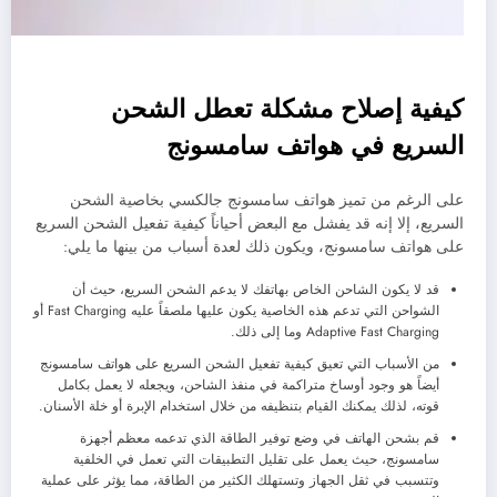
كيفية إصلاح مشكلة تعطل الشحن
السريع في هواتف سامسونج
على الرغم من تميز هواتف سامسونج جالكسي بخاصية الشحن
السريع، إلا إنه قد يفشل مع البعض أحياناً كيفية تفعيل الشحن السريع
على هواتف سامسونج، ويكون ذلك لعدة أسباب من بينها ما يلي:
قد لا يكون الشاحن الخاص بهاتفك لا يدعم الشحن السريع، حيث أن
الشواحن التي تدعم هذه الخاصية يكون عليها ملصقاً عليه Fast Charging أو
Adaptive Fast Charging وما إلى ذلك.
من الأسباب التي تعيق كيفية تفعيل الشحن السريع على هواتف سامسونج
أيضاً هو وجود أوساخ متراكمة في منفذ الشاحن، ويجعله لا يعمل بكامل
قوته، لذلك يمكنك القيام بتنظيفه من خلال استخدام الإبرة أو خلة الأسنان.
قم بشحن الهاتف في وضع توفير الطاقة الذي تدعمه معظم أجهزة
سامسونج، حيث يعمل على تقليل التطبيقات التي تعمل في الخلفية
وتتسبب في ثقل الجهاز وتستهلك الكثير من الطاقة، مما يؤثر على عملية