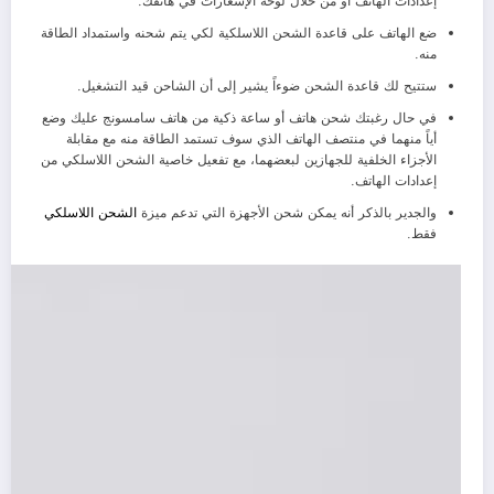
إعدادات الهاتف أو من خلال لوحة الإشعارات في هاتفك.
ضع الهاتف على قاعدة الشحن اللاسلكية لكي يتم شحنه واستمداد الطاقة
منه.
ستتيح لك قاعدة الشحن ضوءاً يشير إلى أن الشاحن قيد التشغيل.
في حال رغبتك شحن هاتف أو ساعة ذكية من هاتف سامسونج عليك وضع
أياً منهما في منتصف الهاتف الذي سوف تستمد الطاقة منه مع مقابلة
الأجزاء الخلفية للجهازين لبعضهما، مع تفعيل خاصية الشحن اللاسلكي من
إعدادات الهاتف.
والجدير بالذكر أنه يمكن شحن الأجهزة التي تدعم ميزة
الشحن اللاسلكي
فقط.