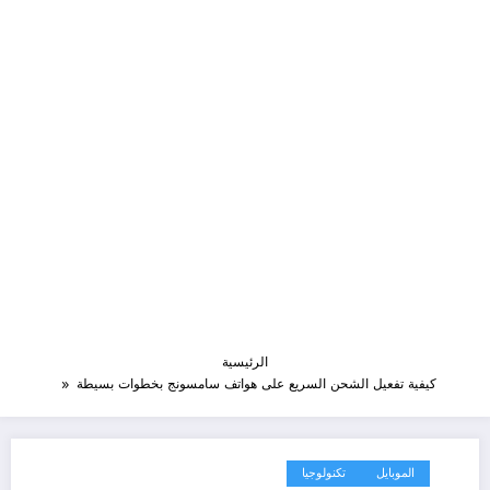
الرئيسية
كيفية تفعيل الشحن السريع على هواتف سامسونج بخطوات بسيطة
الموبايل
تكنولوجيا