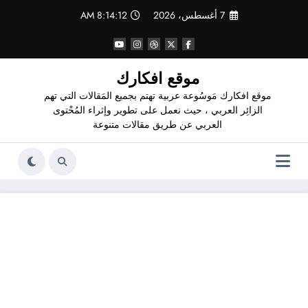
لتجاوز
7 أغسطس، 2026
8:14:13 AM
لى
لمحتوى
موقع افكارك
موقع افكارك مَوسُوعة عربية تهتم بجميع المَقالات التي تهم
الزائِر العربي ، حيث نعمل على تطوير وإثراء المُحْتوى
العربي عن طريق مقالات متنوعة