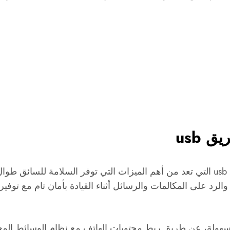
 usb
يهتم الكثير بمعرفة كيفية ربط الهاتف بالسيارة عن طريق usb التي تعد من أهم الميزات ا
رد على المكالمات والرسائل أثناء القيادة بأمان تام مع توفير