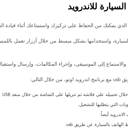
سيارة للاندرويد
يارة، واستخدامها بشكل مبسط من خلال أزرار تعمل باللمس تب
الاستماع إلى الموسيقى، وإجراء المكالمات، وإرسال واستقبال 
تالي:
لال تحميله على فلاشة ثم تنزيلها على الشاشة من خلال منفذ USB
ات التي يتطلبها للتشغيل.
الهاتف بالسيارة عن طريق usb.