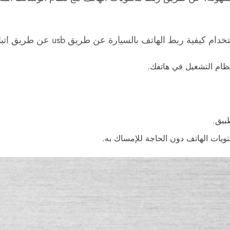
 الهاتف بالسيارة عن طريق usb عن طريق اتباع الآتي:
بيق.
ويات الهاتف دون الحاجة للإمساك به.