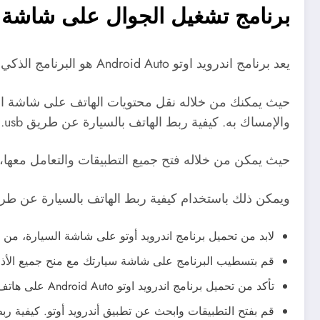
برنامج تشغيل الجوال على شاشة ال
يعد برنامج اندرويد اوتو Android Auto هو البرنامج الذكي الذي يمكنك من الحفاظ على تركيزك واستمتاعك أثناء قيادة السيارة.
حيث يمكنك من خلاله نقل محتويات الهاتف على شاشة الس
والإمساك به. كيفية ربط الهاتف بالسيارة عن طريق usb.
حيث يمكن من خلاله فتح جميع التطبيقات والتعامل معها، و
ويمكن ذلك باستخدام كيفية ربط الهاتف بالسيارة عن طريق usb مع برنامج اندرويد اوتو، من خلال ال
لابد من تحميل برنامج اندرويد أوتو على شاشة السيارة، من خ
قم بتسطيب البرنامج على شاشة سيارتك مع منح جميع الأذون
تأكد من تحميل برنامج اندرويد اوتو Android Auto على هاتف الاندرويد أيضاً.
قم بفتح التطبيقات وابحث عن تطبيق أندرويد أوتو. كيفية ربط 