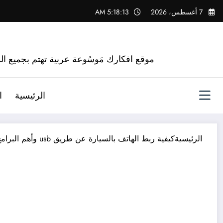
لتجاوز
7 أغسطس، 2026
5:18:15 AM
لى
لمحتوى
موقع افكارك مَوسُوعة عربية تهتم بجميع الم
الرئيسية
ا
الرئيسية
كيفية ربط الهاتف بالسيارة عن طريق usb وأهم البرامج المستخدمة