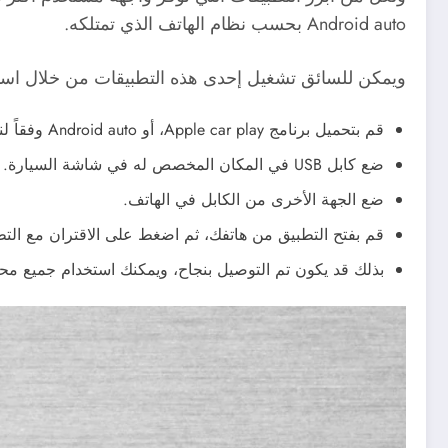
Android auto بحسب نظام الهاتف الذي تمتلكه.
ويمكن للسائق تشغيل إحدى هذه التطبيقات من خلال استخدام كيفية ربط
قم بتحميل برنامج Apple car play، أو Android auto وفقاً لنظام التشغيل في هاتفك.
ضع كابل USB في المكان المخصص له في شاشة السيارة.
ضع الجهة الأخرى من الكابل في الهاتف.
قم بفتح التطبيق من هاتفك، ثم اضغط على الاقتران مع التط
بذلك قد يكون تم التوصيل بنجاح، ويمكنك استخدام جميع محت