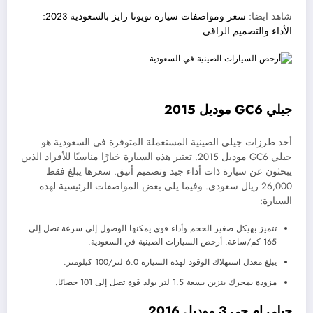
شاهد ايضا:
سعر ومواصفات سيارة تويوتا رايز بالسعودية 2023:
الأداء والتصميم الراقي
جيلي GC6 موديل 2015
أحد طرزات جيلي الصينية المستعملة المتوفرة في السعودية هو
جيلي GC6 موديل 2015. تعتبر هذه السيارة خيارًا مناسبًا للأفراد الذين
يبحثون عن سيارة ذات أداء جيد وتصميم أنيق. سعرها يبلغ فقط
26,000 ريال سعودي. وفيما يلي بعض المواصفات الرئيسية لهذه
السيارة:
تتميز بهيكل صغير الحجم وأداء قوي يمكنها الوصول إلى سرعة تصل إلى
165 كم/ساعة. أرخص السيارات الصينية في السعودية.
يبلغ معدل استهلاك الوقود لهذه السيارة 6.0 لتر/100 كيلومتر.
مزودة بمحرك بنزين بسعة 1.5 لتر يولد قوة تصل إلى 101 حصانًا.
جيلي ام جي 3 موديل 2016