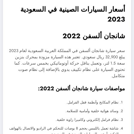
أسعار السيارات الصينية في السعودية
2023
شانجان ألسفن 2022
سعر سيارة شانجان ألسفن في المملكة العربية السعودية لعام 2023
يبلغ 32,900 ريال سعودي. تعتبر هذه السيارة مزودة بمحرك بنزين
سعة 1.5 لتر، وتعمل بناقل حركة أوتوماتيكي بخمس سرعات. كما
تحتوي السيارة على نظام تكييف يدوي بالإضافة إلى نظام صوت
متكامل.
مواصفات سيارة شانجان ألسفن 2022:
نظام المكابح وأنظمة قفل الفرامل.
وسائد هوائية خلفية وأمامية للسلامة.
نظام فرامل إلكتروني وكاميرا زاوية خلفية.
شاشة تعمل باللمس بحجم 8 بوصات للتحكم في الراديو والاتصال بالهواتف
الذكية. أرخص السيارات الصينية في السعودية.