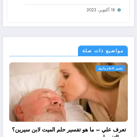
18 أكتوبر، 2023
مواضيع ذات صلة
م والرؤى
تفسير الاحلام 
تعرف علي