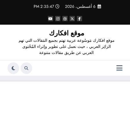
لتجاوز
6 أغسطس، 2026
2:35:48 PM
لى
لمحتوى
موقع افكارك
موقع افكارك مَوسُوعة عربية تهتم بجميع المَقالات التي تهم
الزائِر العربي ، حيث نعمل على تطوير وإثراء المُحْتوى
العربي عن طريق مقالات متنوعة