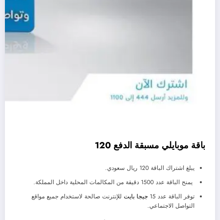
با
باقة موبايلي مسبقة الدفع 120
يبلغ اشتراك الباقة 120 ريال سعودي.
يمنح الباقة عدد 1500 دقيقة من المكالمات المحلية داخل المملكة.
توفر الباقة عدد 15
جيجا بايت
للإنترنت صالحة لاستخدام جميع مواقع
التواصل الاجتماعي.