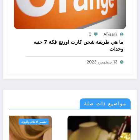
0
Afkaark
ما هي طريقة شحن كارت اورنج فكة 7 جنيه
وحدات
13 سبتمبر، 2023
مواضيع ذات صلة
تفسير الاحلام والرؤى