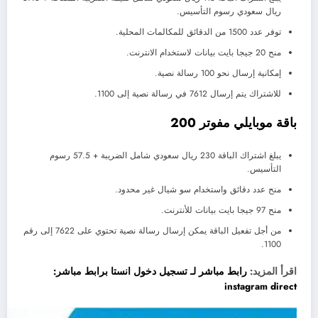
ريال سعودي رسوم التأسيس.
توفر عدد 1500 من الدقائق للمكالمات المحلية.
منح 20 جيجا بايت بيانات لاستخدام الانترنت.
إمكانية إرسال نحو 100 رسالة نصية.
للاشتراك يتم إرسال 7612 في رسالة نصية إلى 1100.
باقة موبايلي مفوتر 200
يبلغ اشتراك الباقة 230 ريال سعودي شامل الضريبة + 57.5 رسوم
التأسيس.
منح عدد دقائق واستخدام سو شيال غير محدود.
منح 97 جيجا بايت بيانات للأنترنت.
من أجل تفعيل الباقة يمكن إرسال رسالة نصية تحتوي على 7622 إلى رقم
1100.
اقرأ المزيد:
رابط مباشر لـ تسجيل دخول انستا برابط مباشر:
instagram direct