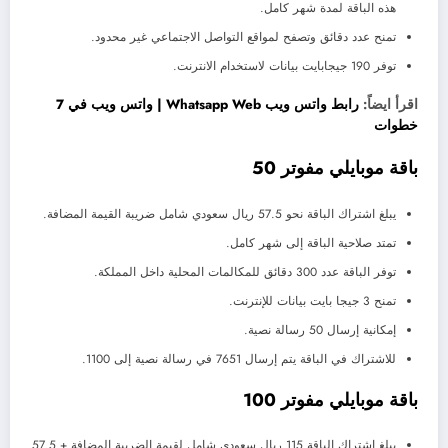
هذه الباقة لمدة شهر كامل.
تمنح عدد دقائق وتصفح لمواقع التواصل الاجتماعي غير محدود.
توفر 190 جيجابايت بيانات لاستخدام الانترنت.
اقرأ ايضاً:
رابط واتس ويب Whatsapp Web | واتس ويب في 7
خطوات
باقة موبايلي مفوتر 50
يبلغ اشتراك الباقة نحو 57.5 ريال سعودي شامل ضريبة القيمة المضافة.
تمتد صلاحية الباقة إلى شهر كامل.
توفر الباقة عدد 300 دقائق للمكالمات المحلية داخل المملكة.
تمنح 3 جيجا بايت بيانات للإنترنت.
إمكانية إرسال 50 رسالة نصية.
للاشتراك في الباقة يتم إرسال 7651 في رسالة نصية إلى 1100.
باقة موبايلي مفوتر 100
يبلغ اشتراك الباقة 115 ريال سعودي شامل لقيمة الضريبة المضافة + 57.5