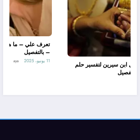
تعرف علي – ما هو تأويل ابن سيرين لتفسير حلم
الاساور للمتزوجة؟ – بالتفصيل
10 يونيو، 2025
aya