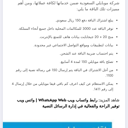
شركة موبايلي السعودية ضمن خدماتها لكافة عملائها، ومن أهم
مميزات تلك الباقة ما يلي:
يبلغ اشتراك الباقة دفع 150 ريال سعودي.
توفر الباقة عدد 3000 للمكالمات المحلية داخل جميع أنحاء المملكة.
منح 20 + 20 جيجابايت بيانات هاتف للتمتع بالإنترنت.
بيانات لتطبيقات ومواقع التواصل الاجتماعي غير محدودة.
يتم احتساب ضريبة الباقة عند الشحن.
تصلح باقة موبايلي 150 لمدة 4 أسابيع.
من أجل الاشتراك في الباقة يتم إرسال 150 في رسالة نصية إلى رقم
1100.
يمكن الاستعلام عن كيف اعرف كم باقي قيقا موبايلي من خلال إرسال 4
إلى رقم 1411.
شاهد المزيد:
رابط واتساب ويب WhatsApp Web | واتس ويب
توفير الراحة والفعالية في إدارة الرسائل النصية