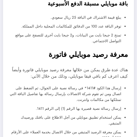
باقة موبايلي مسبقة الدفع الأسبوعية
يبلغ قيمة الاشتراك في الباقة 25 ريال سعودي.
توفر الباقة عدد 100 من الدقائق للمكالمات المحلية داخل المملكة.
تمنح 2 جيجا بايت من البيانات، و2 جيجا بايت أخرى للتصفح على مواقع
التواصل الاجتماعي.
معرفة رصيد موبايلي فاتورة
هناك عدة طرق يمكن من خلالها معرفة رصيد موبايلي فاتورة وأيضاً
كيف اعرف كم باقي قيقا موبايلي، وذلك من خلال الآتي:
إرسال هذا الكود #1411* في رسالة نصية على الجوال، ثم الضغط على
اتصال ومن ثم تقوم شركة الاتصالات بإرسال رسالة بها تفاصيل الباقة التي
تمتلكها من مكالمات وانترنت.
إرسال رسالة نصية قصيرة بها الرقم (1) إلى الرقم 1411.
يمكن استخدام تطبيق موبايلي من أجل الاطلاع على باقتك ورصيدك
المتبقي.
يمكن معرفة الرصيد المتبقي من خلال الاتصال بخدمة العملاء على الأرقام