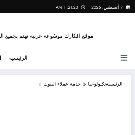
لتجاوز
7 أغسطس، 2026
11:21:24 AM
لى
لمحتوى
موقع افكارك مَوسُوعة عربية تهتم بجميع الم
الرئيسية
ا
الرئيسية
تكنولوجيا
خدمة عملاء البنوك