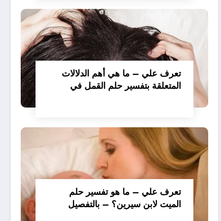
تعرف علي – ما هي أهم الدلالات
المتعلقة بتفسير حلم القمل في
الملابس للمتزوجة عند ابن سيرين؟
– بالتفصيل
تعرف علي – ما هو تفسير حلم
الميت لابن سيرين؟ – بالتفصيل