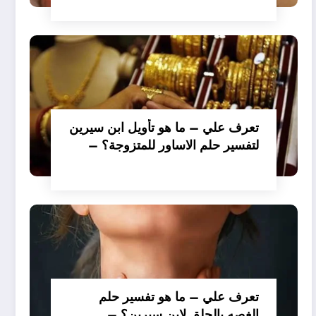
تعرف علي – ما هو تأويل ابن سيرين
لتفسير حلم الاساور للمتزوجة؟ –
بالتفصيل
تعرف علي – ما هو تفسير حلم
الغصه بالحلق لابن سيرين؟ –