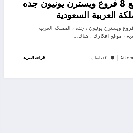
موقع 8 فروع ويسترن يونيون جده
لكة العربية السعودية
روع ويسترن يونيون ، جدة ، المملكة العربية
ية ، موقع افكارك ، هناك…
قراءة المزيد
Afkaa
0 تعليقات