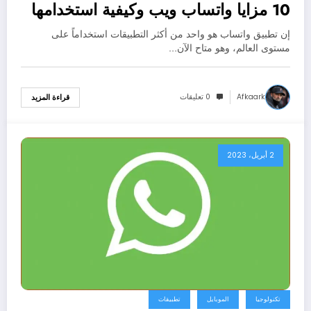
10 مزايا واتساب ويب وكيفية استخدامها
بسهولة
إن تطبيق واتساب هو واحد من أكثر التطبيقات استخداماً على
مستوى العالم، وهو متاح الآن…
Afkaark
0 تعليقات
قراءة المزيد
2 أبريل، 2023
تكنولوجيا
الموبايل
تطبيقات