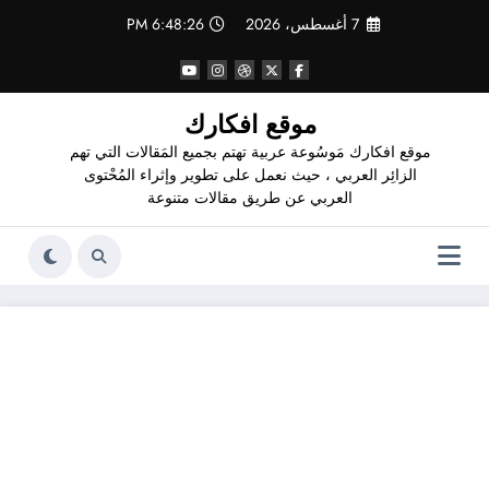
لتجاوز
7 أغسطس، 2026
6:48:27 PM
لى
لمحتوى
موقع افكارك
موقع افكارك مَوسُوعة عربية تهتم بجميع المَقالات التي تهم
الزائِر العربي ، حيث نعمل على تطوير وإثراء المُحْتوى
العربي عن طريق مقالات متنوعة