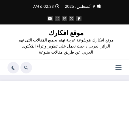
لتجاوز
9 أغسطس، 2026
6:02:39 AM
لى
لمحتوى
موقع افكارك
موقع افكارك مَوسُوعة عربية تهتم بجميع المَقالات التي تهم
الزائِر العربي ، حيث نعمل على تطوير وإثراء المُحْتوى
العربي عن طريق مقالات متنوعة