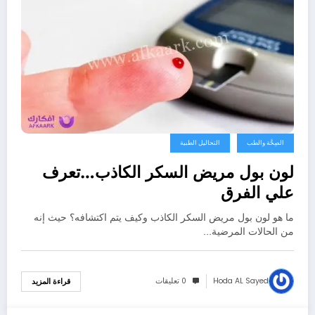
الصِحَّة والطب
التحاليل الطبية
لون بول مريض السكر الكاذب…تعرف
علي الفرق
ما هو لون بول مريض السكر الكاذب وكيف يتم اكتشافه؟ حيث إنه
من الحالات المرضية…
Hoda AL Sayed
0 تعليقات
قراءة المزيد