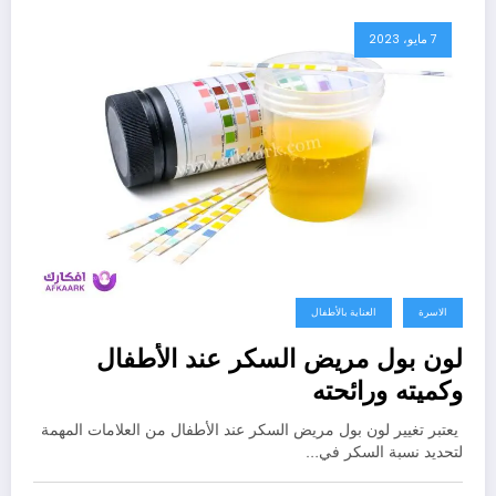
7 مايو، 2023
الاسرة
العناية بالأطفال
لون بول مريض السكر عند الأطفال
وكميته ورائحته
يعتبر تغيير لون بول مريض السكر عند الأطفال من العلامات المهمة
لتحديد نسبة السكر في…