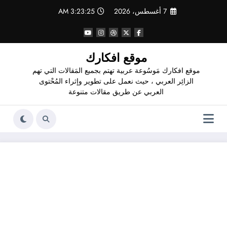
لتجاوز
7 أغسطس، 2026
3:23:25 AM
لى
لمحتوى
موقع افكارك
موقع افكارك مَوسُوعة عربية تهتم بجميع المَقالات التي تهم
الزائِر العربي ، حيث نعمل على تطوير وإثراء المُحْتوى
العربي عن طريق مقالات متنوعة