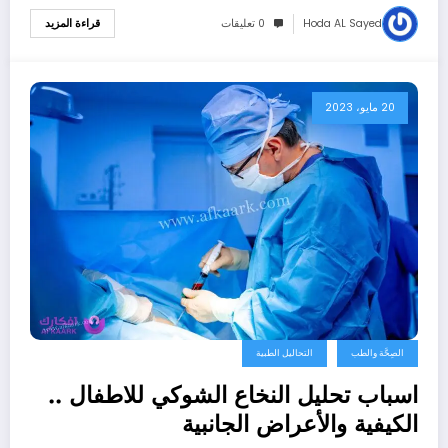
Hoda AL Sayed
0 تعليقات
قراءة المزيد
20 مايو، 2023
الصِحَّة والطب
التحاليل الطبية
اسباب تحليل النخاع الشوكي للاطفال ..
الكيفية والأعراض الجانبية