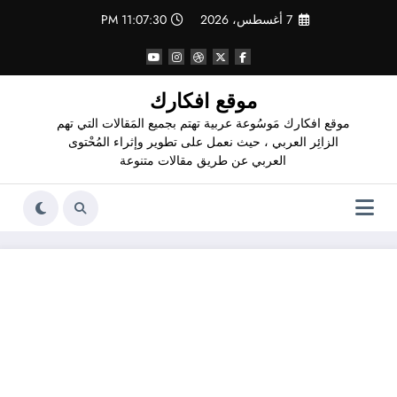
لتجاوز
7 أغسطس، 2026
11:07:31 PM
لى
لمحتوى
موقع افكارك
موقع افكارك مَوسُوعة عربية تهتم بجميع المَقالات التي تهم
الزائِر العربي ، حيث نعمل على تطوير وإثراء المُحْتوى
العربي عن طريق مقالات متنوعة