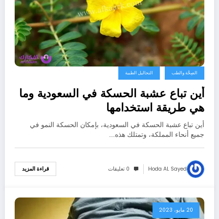
الصِحَّة والطب
التحاليل الطبية
أين تباع عشبة الحسكة في السعودية وما
هي طريقة استخدامها
أين تباع عشبة الحسكة في السعودية، بإمكان الحسكة النمو في
جميع أنحاء المملكة، وتمتلك هذه…
Hoda AL Sayed
0 تعليقات
قراءة المزيد
20 مايو، 2023