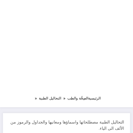
الرئيسية
الصِحَّة والطب
التحاليل الطبية
التحاليل الطبية مصطلحاتها واسماؤها ومعانيها والجداول والرموز من
الألف الى الياء.