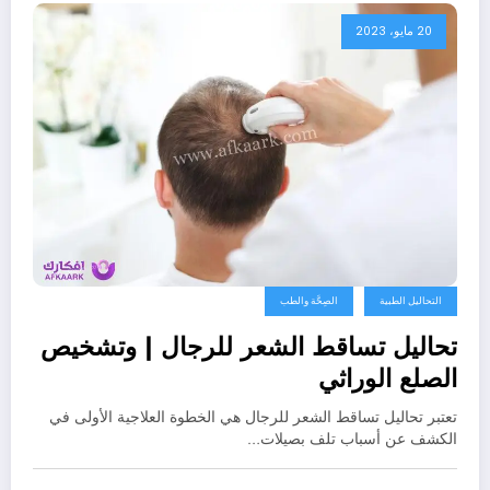
20 مايو، 2023
التحاليل الطبية
الصِحَّة والطب
تحاليل تساقط الشعر للرجال | وتشخيص
الصلع الوراثي
تعتبر تحاليل تساقط الشعر للرجال هي الخطوة العلاجية الأولى في
الكشف عن أسباب تلف بصيلات…