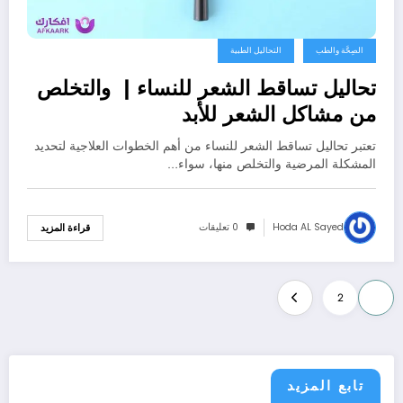
الصِحَّة والطب
التحاليل الطبية
تحاليل تساقط الشعر للنساء | والتخلص
من مشاكل الشعر للأبد
تعتبر تحاليل تساقط الشعر للنساء من أهم الخطوات العلاجية لتحديد
المشكلة المرضية والتخلص منها، سواء…
Hoda AL Sayed
0 تعليقات
قراءة المزيد
تعدد
2
1
صفحات
المقالات
تابع المزيد