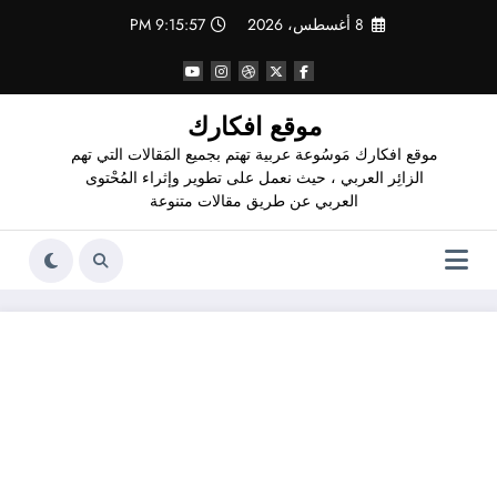
لتجاوز
8 أغسطس، 2026
9:15:57 PM
لى
لمحتوى
موقع افكارك
موقع افكارك مَوسُوعة عربية تهتم بجميع المَقالات التي تهم
الزائِر العربي ، حيث نعمل على تطوير وإثراء المُحْتوى
العربي عن طريق مقالات متنوعة