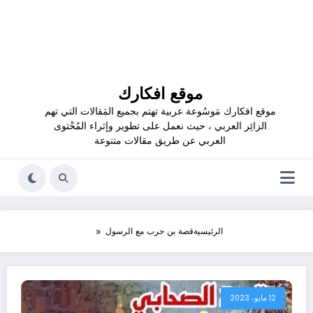
موقع افكارك
موقع افكارك مَوسُوعة عربية تهتم بجميع المَقالات التي تهم
الزائِر العربي ، حيث نعمل على تطوير وإثراء المُحْتوى
العربي عن طريق مقالات متنوعة
الرئيسية
قصة بن حرب مع الرسول
12 مايو، 2023