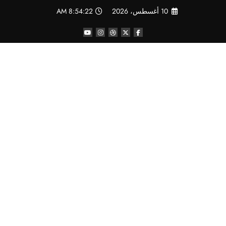
لتجاوز
10 أغسطس، 2026
8:54:23 AM
لى
لمحتوى