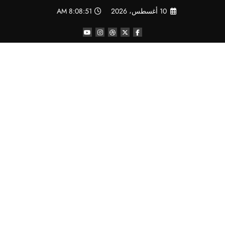
لتجاوز
10 أغسطس، 2026
8:08:52 AM
لى
لمحتوى