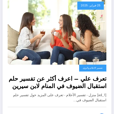
25 فبراير، 2025
تفسير الاحلام والرؤى
تعرف علي – اعرف أكثر عن تفسير حلم
استقبال الضيوف في المنام لابن سيرين
– بالتفصيل
[ad_1] منزل - تفسير الأحلام - تعرف على المزيد حول تفسير حلم
استقبال الضيوف في…