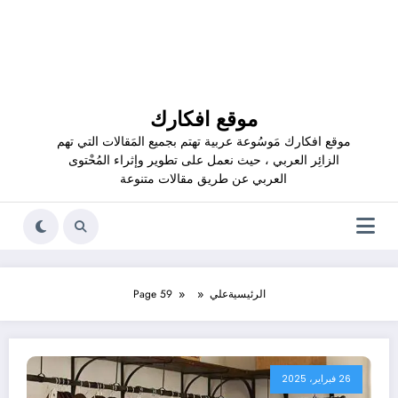
موقع افكارك
موقع افكارك مَوسُوعة عربية تهتم بجميع المَقالات التي تهم
الزائِر العربي ، حيث نعمل على تطوير وإثراء المُحْتوى
العربي عن طريق مقالات متنوعة
الرئيسية
علي
Page 59
26 فبراير، 2025