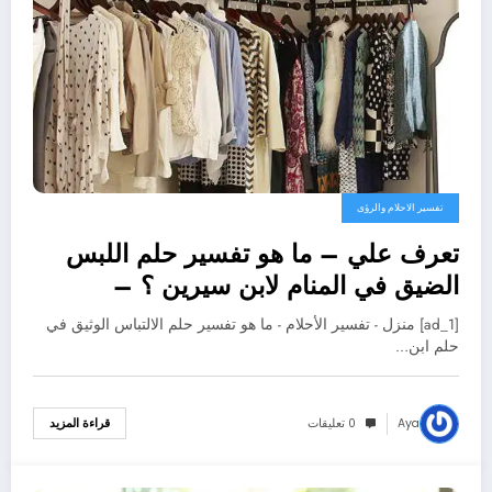
تفسير الاحلام والرؤى
تعرف علي – ما هو تفسير حلم اللبس
الضيق في المنام لابن سيرين ؟ –
بالتفصيل
[ad_1] منزل - تفسير الأحلام - ما هو تفسير حلم الالتباس الوثيق في
حلم ابن…
Aya
0 تعليقات
قراءة المزيد