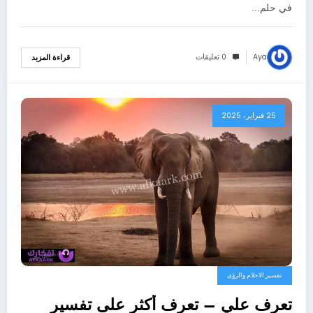
في حلم…
Aya
0 تعليقات
قراءة المزيد
25 فبراير، 2025
تفسير الاحلام والرؤى
تعرف علي – تعرف أكثر على تفسير