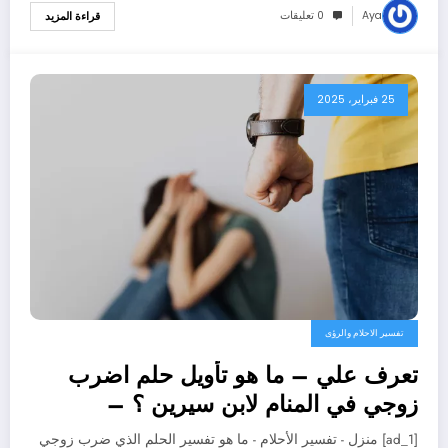
Aya
0 تعليقات
قراءة المزيد
25 فبراير، 2025
تفسير الاحلام والرؤى
تعرف علي – ما هو تأويل حلم اضرب
زوجي في المنام لابن سيرين ؟ –
بالتفصيل
[ad_1] منزل - تفسير الأحلام - ما هو تفسير الحلم الذي ضرب زوجي