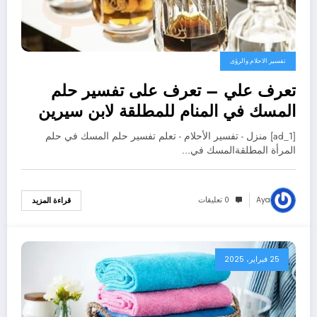
تفسير الاحلام والرؤى
تعرف علي – تعرف على تفسير حلم
المسك في المنام للمطلقة لابن سيرين
– بالتفصيل
[ad_1] منزل - تفسير الأحلام - تعلم تفسير حلم المسك في حلم
المرأة المطلقةالمسك في…
Aya
0 تعليقات
قراءة المزيد
25 فبراير، 2025