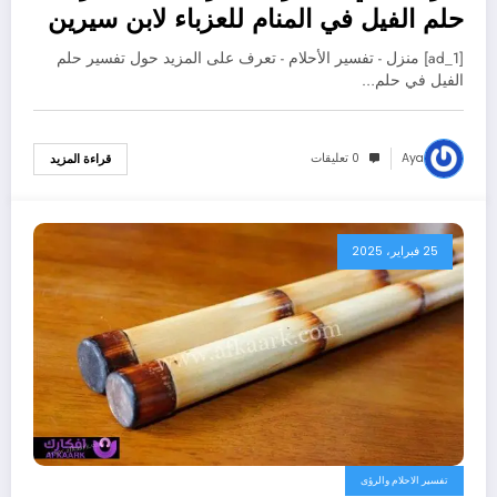
حلم الفيل في المنام للعزباء لابن سيرين
– بالتفصيل
[ad_1] منزل - تفسير الأحلام - تعرف على المزيد حول تفسير حلم
الفيل في حلم…
Aya
0 تعليقات
قراءة المزيد
25 فبراير، 2025
تفسير الاحلام والرؤى