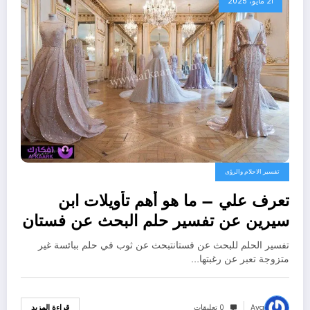
21 مايو، 2025
تفسير الاحلام والرؤى
تعرف علي – ما هو أهم تأويلات ابن
سيرين عن تفسير حلم البحث عن فستان
لابن سيرين؟ – بالتفصيل
تفسير الحلم للبحث عن فستانتبحث عن ثوب في حلم ببائسة غير
متزوجة تعبر عن رغبتها…
Aya
0 تعليقات
قراءة المزيد