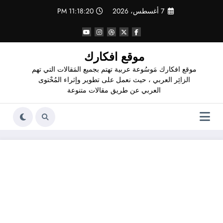
لتجاوز
7 أغسطس، 2026
11:18:21 PM
لى
لمحتوى
موقع افكارك
موقع افكارك مَوسُوعة عربية تهتم بجميع المَقالات التي تهم
الزائِر العربي ، حيث نعمل على تطوير وإثراء المُحْتوى
العربي عن طريق مقالات متنوعة