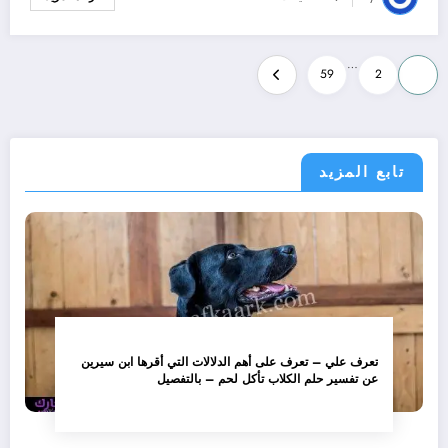
تعدد
…
59
2
1
صفحات
المقالات
تابع المزيد
تعرف علي – تعرف على أهم الدلالات التي أقرها ابن سيرين
عن تفسير حلم الكلاب تأكل لحم – بالتفصيل