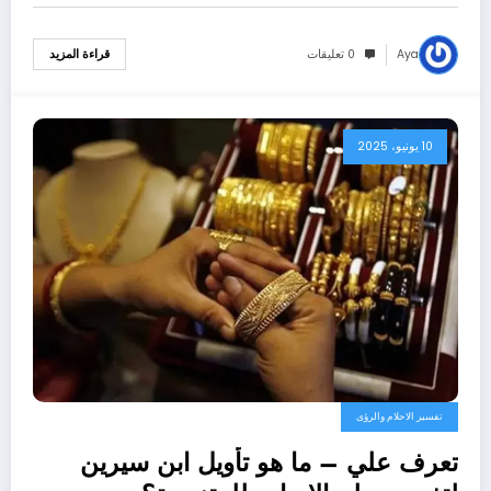
Aya
0 تعليقات
قراءة المزيد
10 يونيو، 2025
تفسير الاحلام والرؤى
تعرف علي – ما هو تأويل ابن سيرين