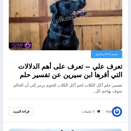
تفسير الاحلام والرؤى
تعرف علي – تعرف على أهم الدلالات
التي أقرها ابن سيرين عن تفسير حلم
الكلاب تأكل لحم – بالتفصيل
تفسير حلم أكل الكلاب لحم أكل الكلاب للحوم يرمز إلى أن الحالم
سوف يهاجم كل…
Aya
0 تعليقات
قراءة المزيد