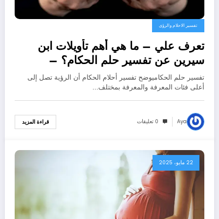
تفسير الاحلام والرؤى
تعرف علي – ما هي أهم تأويلات ابن
سيرين عن تفسير حلم الحكام؟ –
بالتفصيل
تفسير حلم الحكاميوضح تفسير أحلام الحكام أن الرؤية تصل إلى
أعلى فئات المعرفة والمعرفة بمختلف…
Aya
0 تعليقات
قراءة المزيد
22 مايو، 2025