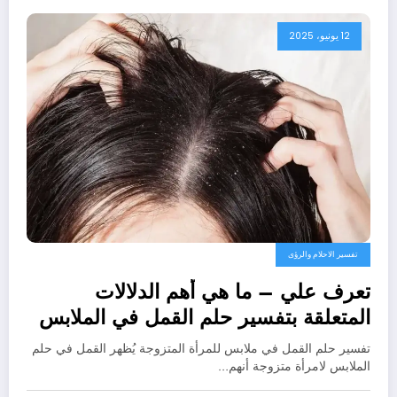
12 يونيو، 2025
تفسير الاحلام والرؤى
تعرف علي – ما هي أهم الدلالات
المتعلقة بتفسير حلم القمل في الملابس
للمتزوجة عند ابن سيرين؟ – بالتفصيل
تفسير حلم القمل في ملابس للمرأة المتزوجة يُظهر القمل في حلم
الملابس لامرأة متزوجة أنهم…