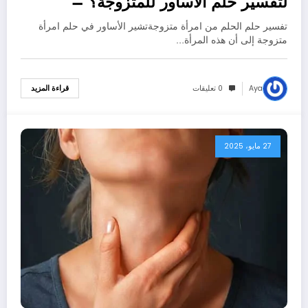
لتفسير حلم الاساور للمتزوجة؟ –
بالتفصيل
تفسير حلم الحلم من امرأة متزوجةتشير الأساور في حلم امرأة
متزوجة إلى أن هذه المرأة…
Aya
0 تعليقات
قراءة المزيد
27 مايو، 2025