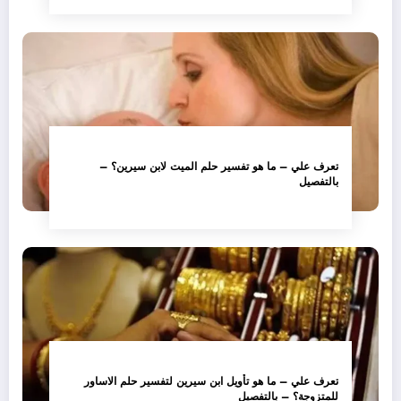
تعرف علي – ما هو تفسير حلم الميت لابن سيرين؟ –
بالتفصيل
تعرف علي – ما هو تأويل ابن سيرين لتفسير حلم الاساور
للمتزوجة؟ – بالتفصيل