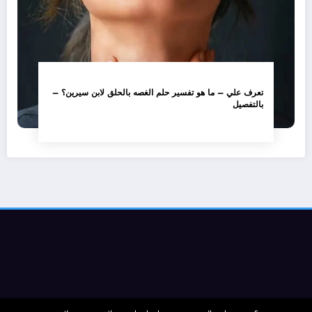
تعرف علي – ما هو تفسير حلم الغصه بالحلق لابن سيرين؟ –
بالتفصيل