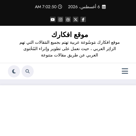
لتجاوز
6 أغسطس، 2026
7:02:51 AM
لى
لمحتوى
موقع افكارك
موقع افكارك مَوسُوعة عربية تهتم بجميع المَقالات التي تهم
الزائِر العربي ، حيث نعمل على تطوير وإثراء المُحْتوى
العربي عن طريق مقالات متنوعة