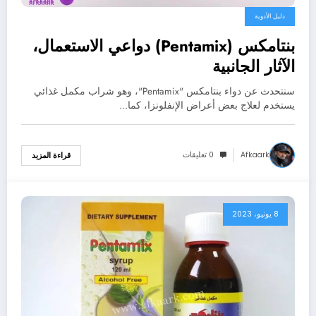
دليل الأدوية
بنتامكس (Pentamix) دواعي الاستعمال،
الآثار الجانبية
سنتحدث عن دواء بنتامكس "Pentamix"، وهو شراب مكمل غذائي
يستخدم لعلاج بعض أعراض الإنفلونزا، كما…
Afkaark
0 تعليقات
قراءة المزيد
8 يونيو، 2023