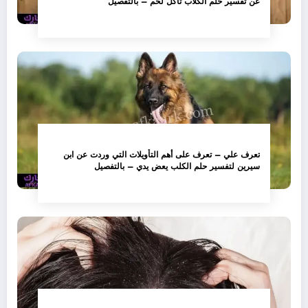
عن تفسير حلم الكلاب تأكل لحم – بالتفصيل
تعرف علي – تعرف على أهم التأويلات التي وردت عن ابن
سيرين لتفسير حلم الكلب يعض يدي – بالتفصيل