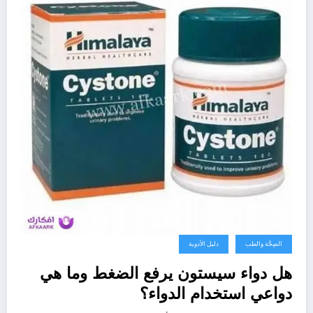
الصِحَّة والطب
دليل الأدوية
هل دواء سيستون يرفع الضغط وما هي
دواعي استخدام الدواء؟