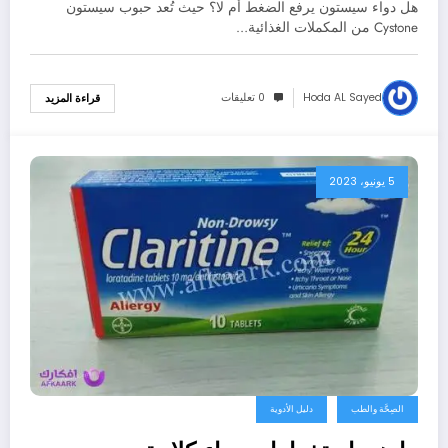
هل دواء سيستون يرفع الضغط أم لا؟ حيث تُعد حبوب سيستون
Cystone من المكملات الغذائية…
Hoda AL Sayed
0 تعليقات
قراءة المزيد
5 يونيو، 2023
الصِحَّة والطب
دليل الأدوية