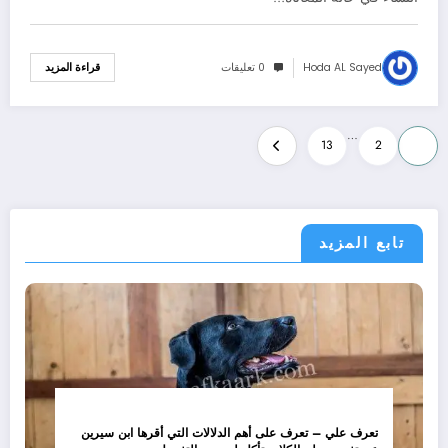
Hoda AL Sayed
0 تعليقات
قراءة المزيد
تعدد
…
13
2
1
صفحات
المقالات
تابع المزيد
تعرف علي – تعرف على أهم الدلالات التي أقرها ابن سيرين