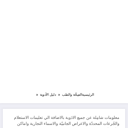
الرئيسية
الصِحَّة والطب
دليل الأدوية
معلومات شامِلة عن جميع الادَوية بالاضافة الي تعليمات الاستعلام
والجُرعات المحددّة والاعراض الجانبيّة والاسماء التجارية واماكن