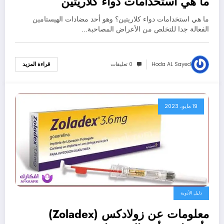
ما هي استخدامات دواء كلاريتين
ما هي استخدامات دواء كلاريتين؟ وهو أحد مضادات الهيستامين
الفعالة جدا للتخلص من الأعراض المصاحبة…
Hoda AL Sayed
0 تعليقات
قراءة المزيد
19 مايو، 2023
دليل الأدوية
معلومات عن زولادكس (Zoladex)