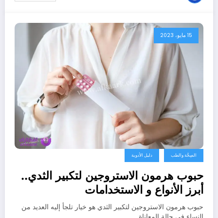
15 مايو، 2023
الصِحَّة والطب
دليل الأدوية
حبوب هرمون الاستروجين لتكبير الثدي..
أبرز الأنواع و الاستخدامات
حبوب هرمون الاستروجين لتكبير الثدي هو خيار تلجأ إليه العديد من
النساء في حالة المعاناة…