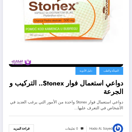
الصِحَّة والطب
دليل الأدوية
دواعي استعمال فوار Stonex.. التركيب و
الجرعة
دواعي استعمال فوار Stonex واحدة من الأمور التي يرغب العديد في
الأشخاص في التعرف عليها…
Hoda AL Sayed
0 تعليقات
قراءة المزيد