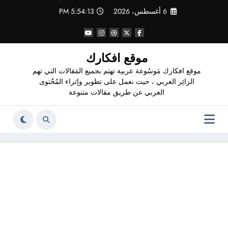
لتجاوز
6 أغسطس، 2026
5:54:14 PM
لى
لمحتوى
موقع افكارك
موقع افكارك مَوسُوعة عربية تهتم بجميع المَقالات التي تهم
الزائِر العربي ، حيث نعمل على تطوير وإثراء المُحْتوى
العربي عن طريق مقالات متنوعة