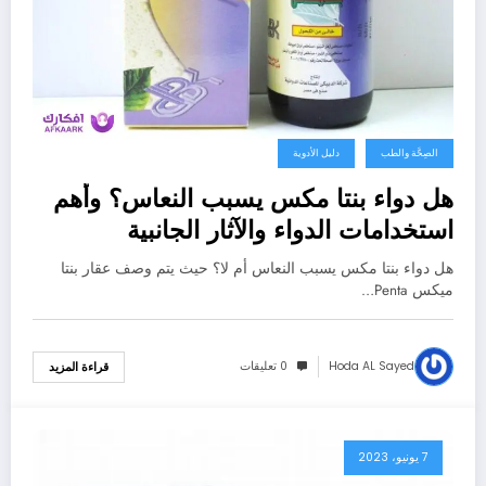
الصِحَّة والطب
دليل الأدوية
هل دواء بنتا مكس يسبب النعاس؟ وأهم
استخدامات الدواء والآثار الجانبية
هل دواء بنتا مكس يسبب النعاس أم لا؟ حيث يتم وصف عقار بنتا
ميكس Penta…
Hoda AL Sayed
0 تعليقات
قراءة المزيد
7 يونيو، 2023