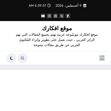
لتجاوز
9 أغسطس، 2026
6:59:52 AM
لى
لمحتوى
موقع افكارك
موقع افكارك مَوسُوعة عربية تهتم بجميع المَقالات التي تهم
الزائِر العربي ، حيث نعمل على تطوير وإثراء المُحْتوى
العربي عن طريق مقالات متنوعة