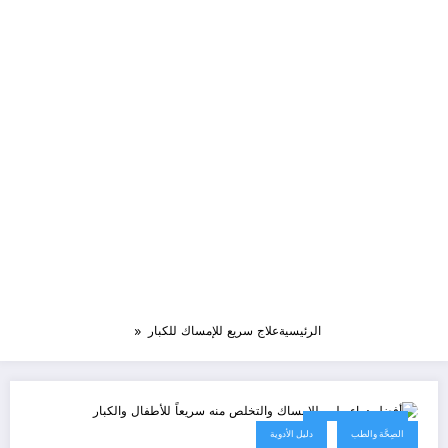
الرئيسية
علاج سريع للإمساك للكبار
29 مارس، 2023
الصِحَّة والطب
دليل الأدوية