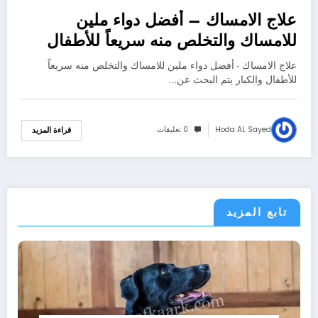
علاج الامساك – أفضل دواء ملين
للامساك والتخلص منه سريعاً للأطفال
والكبار
علاج الامساك - أفضل دواء ملين للامساك والتخلص منه سريعاً
للأطفال والكبار يتم البحث عن…
Hoda AL Sayed
0 تعليقات
قراءة المزيد
تابع المزيد