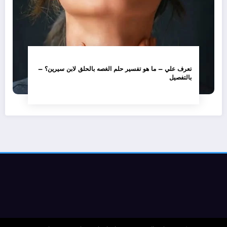
تعرف علي – ما هو تفسير حلم الغصه بالحلق لابن سيرين؟ –
بالتفصيل