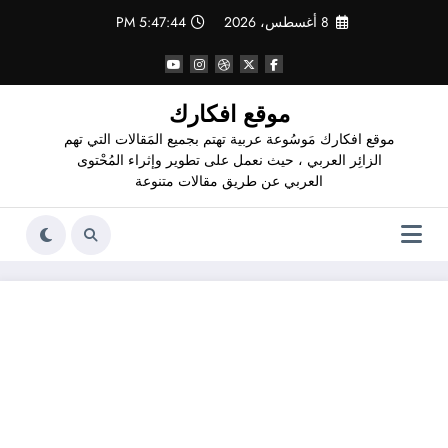
لتجاوز
8 أغسطس، 2026
5:47:45 PM
لى
لمحتوى
موقع افكارك
موقع افكارك مَوسُوعة عربية تهتم بجميع المَقالات التي تهم
الزائِر العربي ، حيث نعمل على تطوير وإثراء المُحْتوى
العربي عن طريق مقالات متنوعة