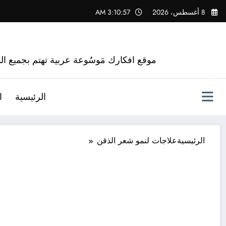
لتجاوز
8 أغسطس، 2026
3:10:58 AM
لى
لمحتوى
موقع افكارك مَوسُوعة عربية تهتم بجميع الم
الرئيسية
ا
الرئيسية
علاجات لنمو شعر الذقن