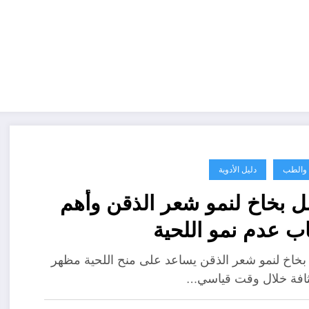
ة والطب
دليل الأدوية
 بخاخ لنمو شعر الذقن وأهم
ب عدم نمو اللحية
خاخ لنمو شعر الذقن يساعد على منح اللحية مظهر
ثافة خلال وقت قياسي…