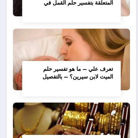
المتعلقة بتفسير حلم القمل في
الملابس للمتزوجة عند ابن سيرين؟
– بالتفصيل
تعرف علي – ما هو تفسير حلم
الميت لابن سيرين؟ – بالتفصيل