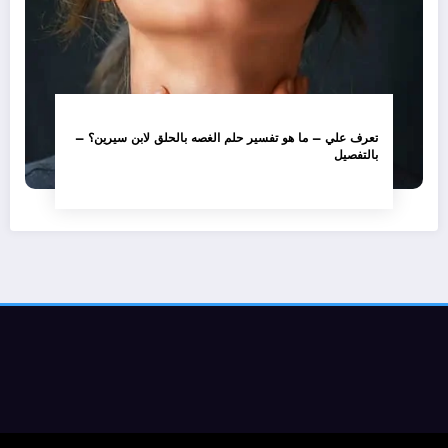
تعرف علي – ما هو تفسير حلم الغصه بالحلق لابن سيرين؟ –
بالتفصيل