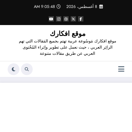
لتجاوز
8 أغسطس، 2026
9:05:49 AM
لى
لمحتوى
موقع افكارك
موقع افكارك مَوسُوعة عربية تهتم بجميع المَقالات التي تهم
الزائِر العربي ، حيث نعمل على تطوير وإثراء المُحْتوى
العربي عن طريق مقالات متنوعة