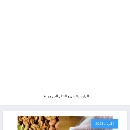
الرئيسية
تسريع التئام الجروح
7 أبريل، 2023