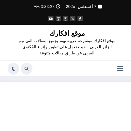
لتجاوز
7 أغسطس، 2026
3:33:29 AM
لى
لمحتوى
موقع افكارك
موقع افكارك مَوسُوعة عربية تهتم بجميع المَقالات التي تهم
الزائِر العربي ، حيث نعمل على تطوير وإثراء المُحْتوى
العربي عن طريق مقالات متنوعة