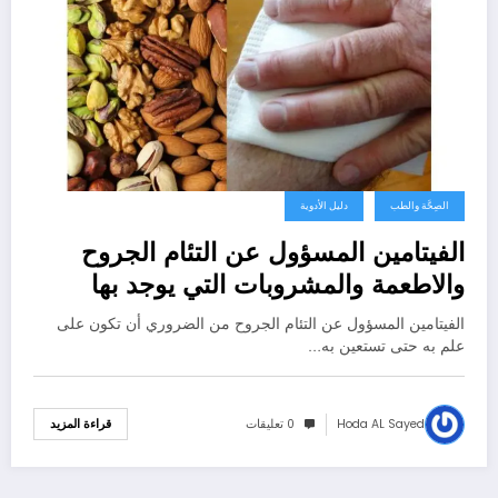
الصِحَّة والطب
دليل الأدوية
الفيتامين المسؤول عن التئام الجروح
والاطعمة والمشروبات التي يوجد بها
الفيتامين المسؤول عن التئام الجروح من الضروري أن تكون على
علم به حتى تستعين به…
Hoda AL Sayed
0 تعليقات
قراءة المزيد