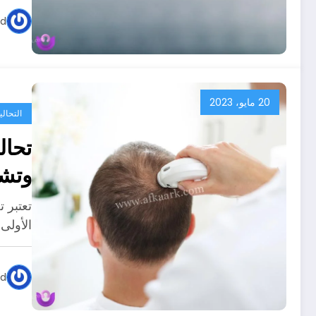
ed
20 مايو، 2023
التحالي
تحال
وتشخ
تعتبر 
الأولى
ed