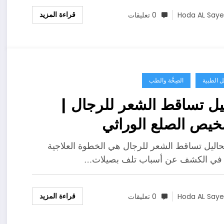
قراءة المزيد
Hoda AL Say
0 تعليقات
ل الطبية
الصِحَّة والطب
يل تساقط الشعر للرجال |
يص الصلع الوراثي
تحاليل تساقط الشعر للرجال هي الخطوة العلاجية
 في الكشف عن أسباب تلف بصيلات…
قراءة المزيد
Hoda AL Say
0 تعليقات