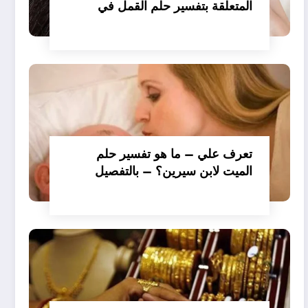
المتعلقة بتفسير حلم القمل في
الملابس للمتزوجة عند ابن سيرين؟
– بالتفصيل
تعرف علي – ما هو تفسير حلم
الميت لابن سيرين؟ – بالتفصيل