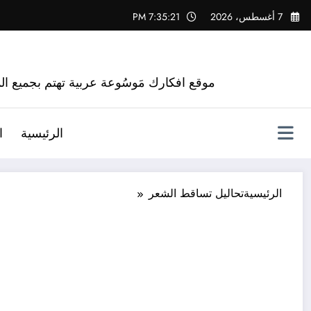
لتجاوز
7 أغسطس، 2026
7:35:22 PM
لى
لمحتوى
موقع افكارك مَوسُوعة عربية تهتم بجميع الم
الرئيسية
ا
الرئيسية
تحاليل تساقط الشعر