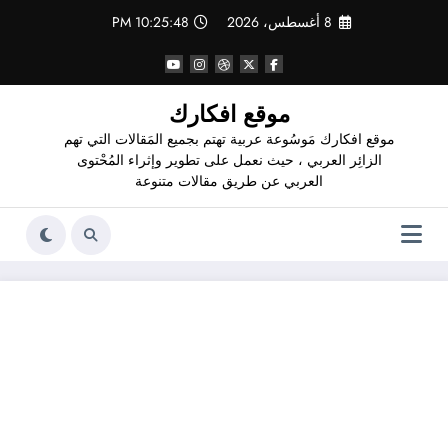
لتجاوز
8 أغسطس، 2026
10:25:49 PM
لى
لمحتوى
موقع افكارك
موقع افكارك مَوسُوعة عربية تهتم بجميع المَقالات التي تهم
الزائِر العربي ، حيث نعمل على تطوير وإثراء المُحْتوى
العربي عن طريق مقالات متنوعة