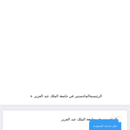
الرئيسية
الماجستير في جامعة الملك عبد العزيز
23 يونيو، 2023
دليل خدمات السعودية