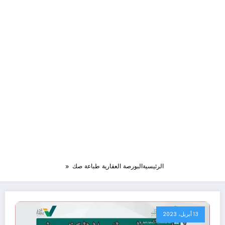
الرئيسية
البورصة العقارية طباعة صك
13 أبريل، 2023