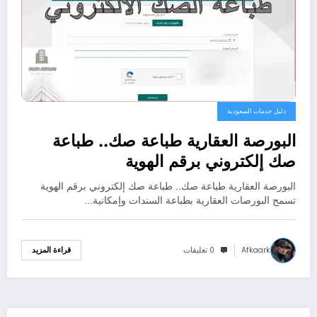
دليل خدمات السعودية
البورصة العقارية طباعة صك.. طباعة
صك إلكتروني برقم الهوية
البورصة العقارية طباعة صك.. طباعة صك إلكتروني برقم الهوية
تسمح البورصات العقارية بطباعة السندات وإمكانية…
Afkaark
0 تعليقات
قراءة المزيد