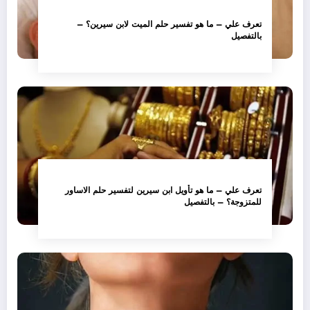
تعرف علي – ما هو تفسير حلم الميت لابن سيرين؟ –
بالتفصيل
تعرف علي – ما هو تأويل ابن سيرين لتفسير حلم الاساور
للمتزوجة؟ – بالتفصيل