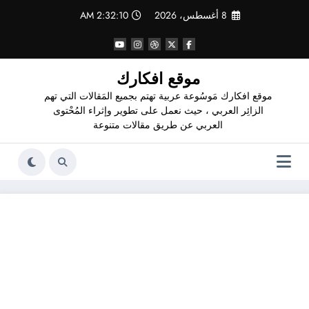
لتجاوز
8 أغسطس، 2026
2:32:11 AM
لى
لمحتوى
موقع افكارك
موقع افكارك مَوسُوعة عربية تهتم بجميع المَقالات التي تهم
الزائِر العربي ، حيث نعمل على تطوير وإثراء المُحْتوى
العربي عن طريق مقالات متنوعة