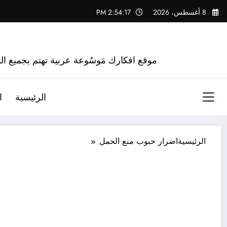
لتجاوز
8 أغسطس، 2026
2:54:18 PM
لى
لمحتوى
موقع افكارك مَوسُوعة عربية تهتم بجميع الم
الرئيسية
ا
الرئيسية
اضرار حبوب منع الحمل