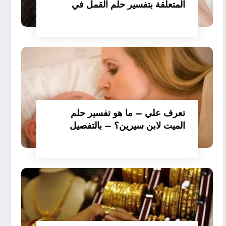
المتعلقة بتفسير حلم القمل في
الملابس للمتزوجة عند ابن سيرين؟
– بالتفصيل
تعرف علي – ما هو تفسير حلم
الميت لابن سيرين؟ – بالتفصيل