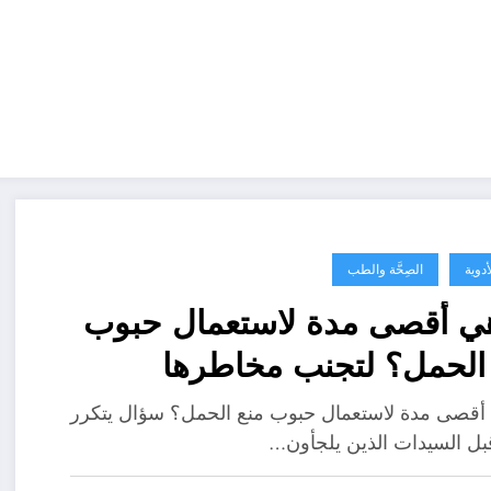
أدوية
الصِحَّة والطب
ي أقصى مدة لاستعمال حبوب
 الحمل؟ لتجنب مخاطرها
أقصى مدة لاستعمال حبوب منع الحمل؟ سؤال يتكرر
 قبل السيدات الذين يلجأون…