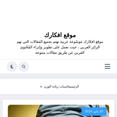
موقع افكارك
موقع افكارك مَوسُوعة عربية تهتم بجميع المَقالات التي تهم
الزائِر العربي ، حيث نعمل على تطوير وإثراء المُحْتوى
العربي عن طريق مقالات متنوعة
الرئيسية
اسباب زيادة الوزن
20 مايو، 2023