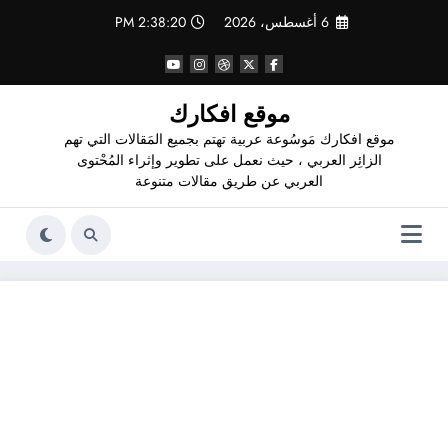
لتجاوز
6 أغسطس، 2026
2:38:21 PM
لى
لمحتوى
موقع افكارك
موقع افكارك مَوسُوعة عربية تهتم بجميع المَقالات التي تهم
الزائِر العربي ، حيث نعمل على تطوير وإثراء المُحْتوى
العربي عن طريق مقالات متنوعة