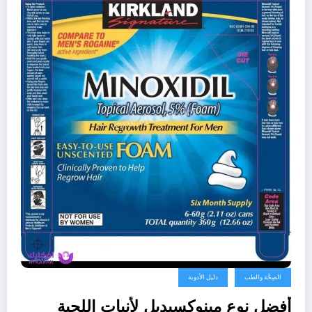
الصِحَّة والطب
دليل الأدوية
أفضل نوع مينوكسيديل لأنبات اللحية