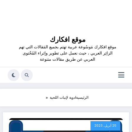
موقع افكارك
موقع افكارك مَوسُوعة عربية تهتم بجميع المَقالات التي تهم
الزائِر العربي ، حيث نعمل على تطوير وإثراء المُحْتوى
العربي عن طريق مقالات متنوعة
الرئيسية
ادوية لإنبات اللحية
25 أبريل، 2023