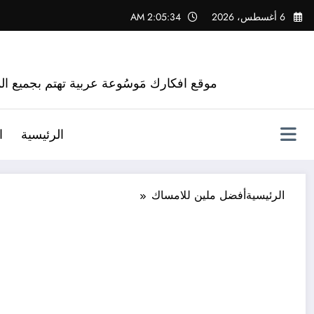
لتجاوز
6 أغسطس، 2026
2:05:35 AM
لى
لمحتوى
موقع افكارك مَوسُوعة عربية تهتم بجميع الم
الرئيسية
ا
الرئيسية
أفضل ملين للامساك