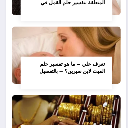
المتعلقة بتفسير حلم القمل في
الملابس للمتزوجة عند ابن سيرين؟
– بالتفصيل
تعرف علي – ما هو تفسير حلم
الميت لابن سيرين؟ – بالتفصيل