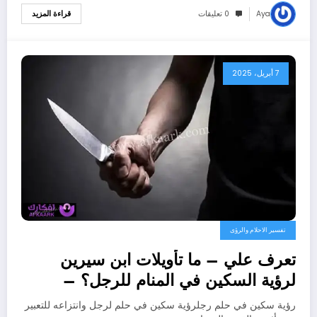
Aya
0 تعليقات
قراءة المزيد
7 أبريل، 2025
تفسير الاحلام والرؤى
تعرف علي – ما تأويلات ابن سيرين
لرؤية السكين في المنام للرجل؟ –
بالتفصيل
رؤية سكين في حلم رجلرؤية سكين في حلم لرجل وانتزاعه للتعبير