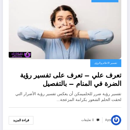
تفسير الاحلام والرؤى
تعرف علي – تعرف على تفسير رؤية
الضرة في المنام – بالتفصيل
تفسير رؤية ضرر للحلميمكن أن يعكس تفسير رؤية الأضرار التي
لحقت الحلم الشعور بكرامة المزعجة…
Aya
0 تعليقات
قراءة المزيد