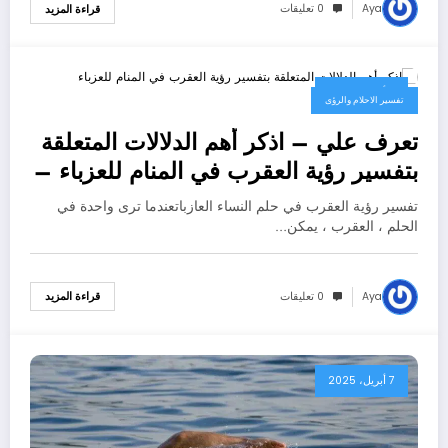
Aya
0 تعليقات
قراءة المزيد
7 أبريل، 2025
تفسير الاحلام والرؤى
تعرف علي – اذكر أهم الدلالات المتعلقة
بتفسير رؤية العقرب في المنام للعزباء –
بالتفصيل
تفسير رؤية العقرب في حلم النساء العازباتعندما ترى واحدة في
الحلم ، العقرب ، يمكن…
Aya
0 تعليقات
قراءة المزيد
7 أبريل، 2025