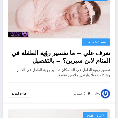
تفسير الاحلام والرؤى
تعرف علي – ما تفسير رؤية الطفلة في
المنام لابن سيرين؟ – بالتفصيل
تفسير رؤية الطفل في الحلمكان تفسير رؤية الطفل في الحلم
وشكله جميلًا وارتدى ملابس نظيفة…
Aya
0 تعليقات
قراءة المزيد
7 أبريل، 2025