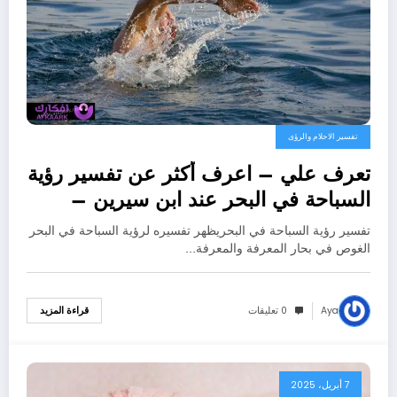
تفسير الاحلام والرؤى
تعرف علي – اعرف أكثر عن تفسير رؤية
السباحة في البحر عند ابن سيرين –
بالتفصيل
تفسير رؤية السباحة في البحريظهر تفسيره لرؤية السباحة في البحر
الغوص في بحار المعرفة والمعرفة…
Aya
0 تعليقات
قراءة المزيد
7 أبريل، 2025