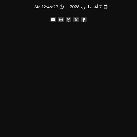
لتجاوز
7 أغسطس، 2026
12:46:31 AM
لى
لمحتوى