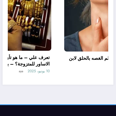
ت ابن سيرين عن
تعرف علي – ما هو تفسير حلم ال
سيرين؟ – بالتفصيل
27 مايو، 2025
aya