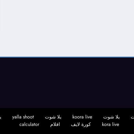
ت
يلا شوت
koora live
يلا شوت
yalla shoot
ي
kora live
كورة لايف
افلام
calculator