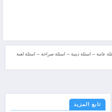
ة عامة – اسئلة دينية – اسئلة صراحة – اسئلة لعبة
تابع المزيد