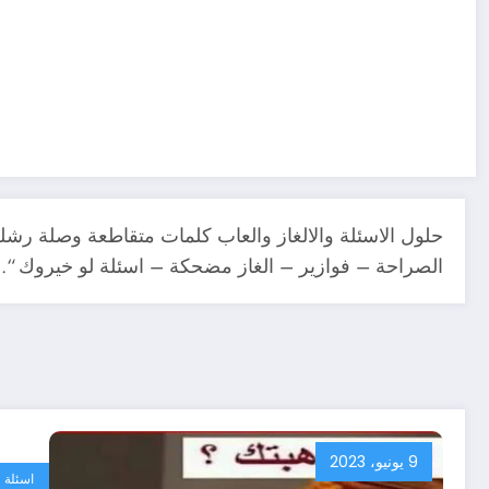
حلول الاسئلة والالغاز والعاب كلمات متقاطعة وصلة رشل
الصراحة – فوازير – الغاز مضحكة – اسئلة لو خيروك “.
9 يونيو، 2023
اسئلة و