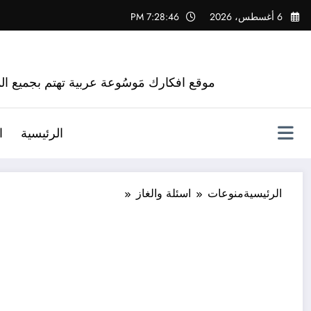
لتجاوز
6 أغسطس، 2026
7:28:47 PM
لى
لمحتوى
موقع افكارك مَوسُوعة عربية تهتم بجميع الم
الرئيسية
ا
الرئيسية
منوعات
اسئلة والغاز