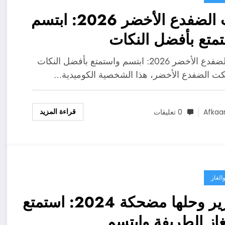
نكت الضفدع الأخضر 2026: ابتسم
متع بأفضل النكات
نكت الضفدع الأخضر 2026: ابتسم واستمتع بأفضل النكات
كت الضفدع الأخضر، هذا الشخصية الكوميدية…
قراءة المزيد
Afkaa
0 تعليقات
الغاز
فوازير وحلها مضحكة 2024: استمتع
لغاز الطريفة وابتسم