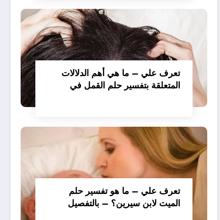
تعرف علي – ما هي أهم الدلالات
المتعلقة بتفسير حلم القمل في
الملابس للمتزوجة عند ابن سيرين؟
– بالتفصيل
تعرف علي – ما هو تفسير حلم
الميت لابن سيرين؟ – بالتفصيل