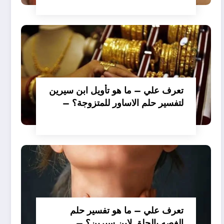
تعرف علي – ما هو تأويل ابن سيرين
لتفسير حلم الاساور للمتزوجة؟ –
بالتفصيل
تعرف علي – ما هو تفسير حلم
الغصه بالحلق لابن سيرين؟ –