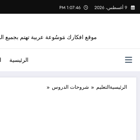
لتجاوز
9 أغسطس، 2026
1:07:47 PM
لى
لمحتوى
موقع افكارك مَوسُوعة عربية تهتم بجميع الم
الرئيسية
ا
الرئيسية
التعليم
شروحات الدروس