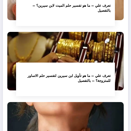
تعرف علي – ما هو تفسير حلم الميت لابن سيرين؟ –
بالتفصيل
تعرف علي – ما هو تأويل ابن سيرين لتفسير حلم الاساور
للمتزوجة؟ – بالتفصيل