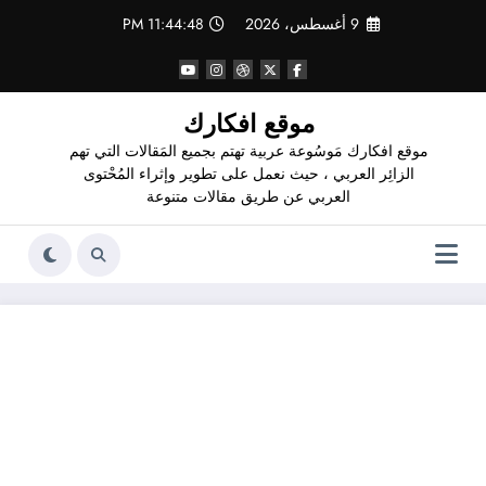
لتجاوز
9 أغسطس، 2026
11:44:48 PM
لى
لمحتوى
موقع افكارك
موقع افكارك مَوسُوعة عربية تهتم بجميع المَقالات التي تهم
الزائِر العربي ، حيث نعمل على تطوير وإثراء المُحْتوى
العربي عن طريق مقالات متنوعة