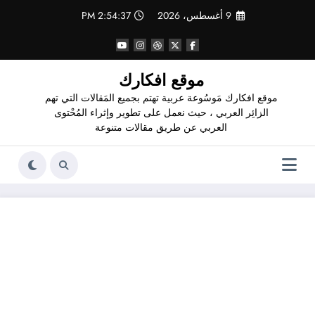
لتجاوز
9 أغسطس، 2026
2:54:37 PM
لى
لمحتوى
موقع افكارك
موقع افكارك مَوسُوعة عربية تهتم بجميع المَقالات التي تهم
الزائِر العربي ، حيث نعمل على تطوير وإثراء المُحْتوى
العربي عن طريق مقالات متنوعة