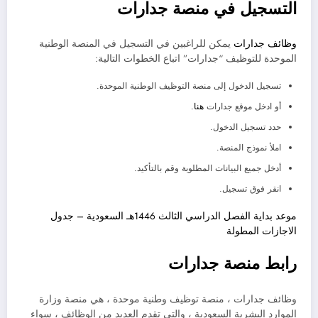
التسجيل في منصة جدارات
وظائف جدارات
يمكن للراغبين في التسجيل في المنصة الوطنية
الموحدة للتوظيف “جدارات” اتباع الخطوات التالية:
تسجيل الدخول إلى منصة التوظيف الوطنية الموحدة.
أو ادخل موقع جدارات
هنا
.
حدد تسجيل الدخول.
املأ نموذج المنصة.
أدخل جميع البيانات المطلوبة وقم بالتأكيد.
انقر فوق تسجيل.
موعد بداية الفصل الدراسي الثالث 1446هـ السعودية – جدول
الاجازات المطولة
رابط منصة جدارات
وظائف جدارات ، منصة توظيف وطنية موحدة ، هي منصة وزارة
الموارد البشرية السعودية ، والتي تقدم العديد من الوظائف ، سواء