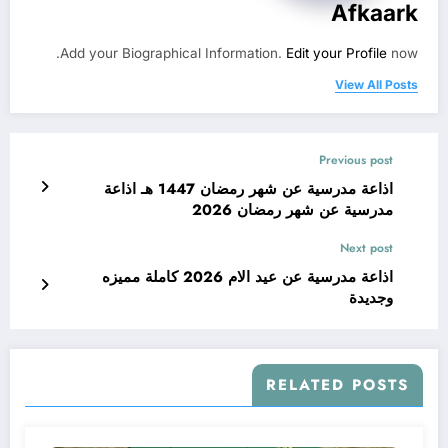
Afkaark
Add your Biographical Information.
Edit your Profile
now.
View All Posts
Previous post
اذاعة مدرسية عن شهر رمضان 1447 هـ اذاعة
مدرسية عن شهر رمضان 2026
Next post
اذاعة مدرسية عن عيد الام 2026 كاملة مميزه
وجديدة
RELATED POSTS