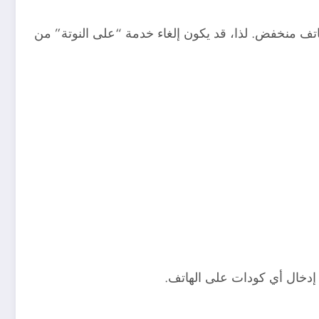
اتف منخفض. لذا، قد يكون إلغاء خدمة “على النوتة” من
 إدخال أي كودات على الهاتف.