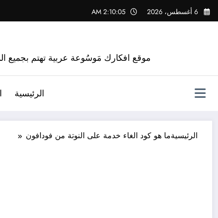
لتجاوز
6 أغسطس، 2026
2:10:06 AM
لى
لمحتوى
موقع افكارك مَوسُوعة عربية تهتم بجميع الم
الرئيسية
ا
الرئيسية
ما هو كود الغاء خدمة على النوتة من فودافون