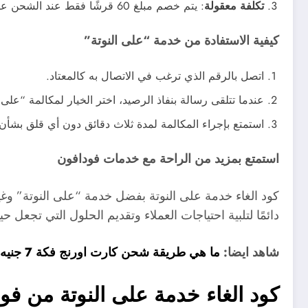
تكلفة معقولة
: يتم خصم مبلغ 60 قرشًا فقط عند الشحن عند استخدام الخدمة، مما يجعلها خيارًا اقتصاديًا للعملاء.
كيفية الاستفادة من خدمة “على النوتة”
اتصل بالرقم الذي ترغب في الاتصال به كالمعتاد.
عندما تتلقى رسالة بنفاذ الرصيد، اختر الخيار لمكالمة “على ا
استمتع بإجراء المكالمة لمدة ثلاث دقائق دون أي قلق بشأن
استمتع بمزيد من الراحة مع خدمات فودافون
كود الغاء خدمة على النوتة بفضل خدمة “على النوتة” وغي
دائمًا لتلبية احتياجات العملاء وتقديم الحلول التي تجعل
شاهد ايضا:
ما هي طريقة شحن كارت اورنج فكة 7 جنيه وحدات
كود الغاء خدمة على النوتة من فو