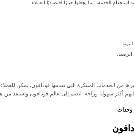
لنوتة”.
 الرصيد.
رها من الخدمات المبتكرة التي تقدمها فودافون، يمكن للعملاء
 حياتهم أكثر سهولة وراحة. انضم إلى عالم فودافون واستفد من هذ
دافون