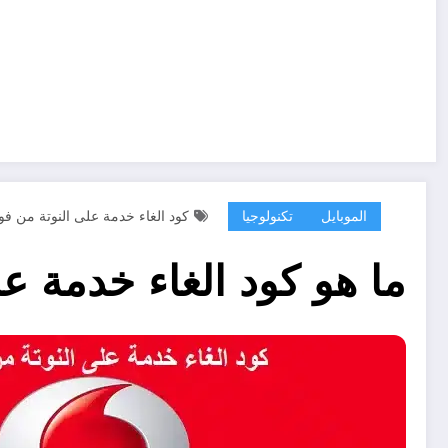
الموبايل
تكنولوجيا
كود الغاء خدمة على النوتة من فو
ما هو كود الغاء خدمة ع