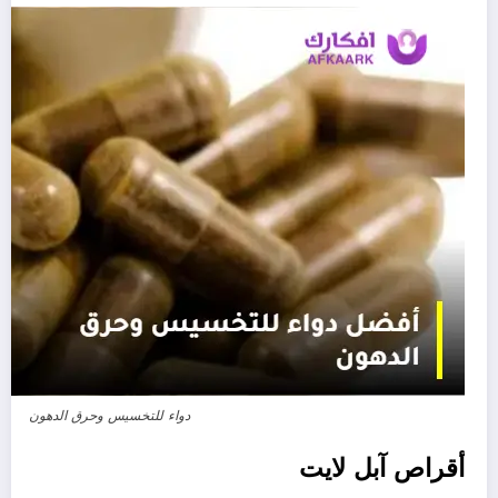
دواء للتخسيس وحرق الدهون
أقراص آبل لايت