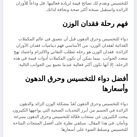
للتخسيس ونقدم لك نصائح قيمة لزيادة فعاليتها. قل وداعاً للأوزان
الزائدة واستقبل نسخة أكثر صحة ونحافة لذاتك.
فهم رحلة فقدان الوزن
دواء للتخسيس وحرق الدهون قبل أن نتعمق في عالم المكملات
الغذائية لفقدان الوزن، من الأساسي فهم ديناميات فقدان الأوزان
الزائدة. فقدان الوزن هو رحلة تتطلب التفاني والالتزام واعتماد نهج
متعدد الجوانب. بينما يمكن أن تكون المكملات أدوات قيمة في هذه
الرحلة، إلا أنها تكون أكثر فعالية عندما تجمع بين الجوانب التالية:
أفضل دواء للتخسيس وحرق الدهون
وأسعارها
دواء للتخسيس وحرق الدهون تُعَدّ مشكلة الوزن الزائد والدهون
الزائدة في الجسم من أبرز التحديات الصحية التي يواجهها الكثيرون.
يبحث الكثيرون عن منتجات فعّالة للتخسيس وحرق الدهون بسرعة
وبأمان. في هذا المقال، سنلقي نظرة على أفضل المنتجات المتاحة
للتخسيس ونسلط الضوء على أسعارها.