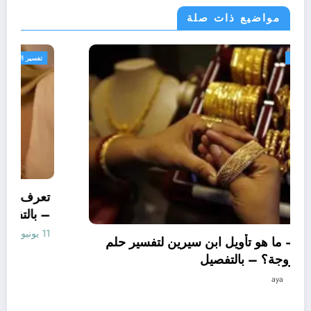
مواضيع ذات صلة
تفسير الاحلام والرؤى
تعرف علي – ما هو تأويل ابن سيرين لتفسير حلم
الاساور للمتزوجة؟ – بالتفصيل
10 يونيو، 2025
aya