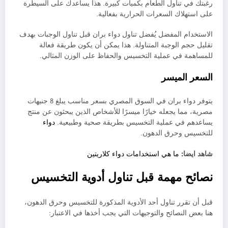
رغبتك في تناول الطعام بكميات كبيرة. هذا يساعدك على السيطرة
على استهلاك السعرات الحرارية بفعالية.
الاستخدام المفضل يُفضل تناول دواء بران قبل تناول الوجبات بهدف
تقليل حجم الوجبة المتناولة. هذا يمكن أن يكون طريقة فعالة
للمساهمة في عملية التخسيس والحفاظ على الوزن المثالي.
السعر الميسر
يتوفر دواء بران في السوق المصري بسعر مناسب يبلغ 8 جنيهات
مصرية، مما يجعله خيارًا ميسرًا للأشخاص الذين يبحثون عن منتج
يساعدهم في عملية التخسيس بطريقة صحية وطبيعية.
دواء
للتخسيس وحرق الدهون.
شاهد ايضا:
ما هي استخدامات دواء كلاريتين
نصائح مهمة قبل تناول أدوية التخسيس
قبل أن تقرر تناول أحد الأدوية المذكورة للتخسيس وحرق الدهون،
هنا بعض النصائح والتوجيهات التي يجب أخذها في الاعتبار: