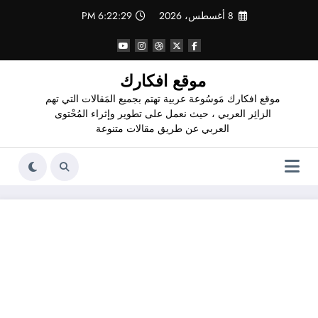
لتجاوز
8 أغسطس، 2026
6:22:30 PM
لى
لمحتوى
موقع افكارك
موقع افكارك مَوسُوعة عربية تهتم بجميع المَقالات التي تهم
الزائِر العربي ، حيث نعمل على تطوير وإثراء المُحْتوى
العربي عن طريق مقالات متنوعة