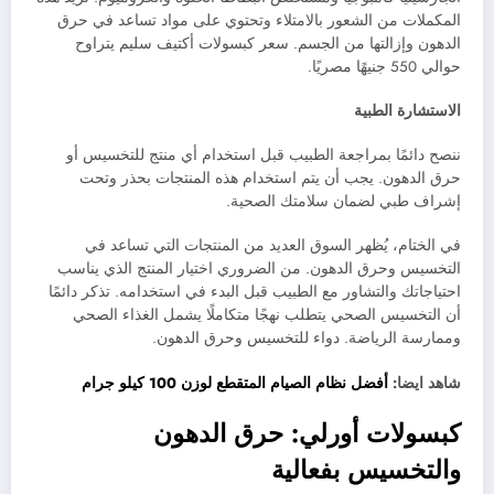
المكملات من الشعور بالامتلاء وتحتوي على مواد تساعد في حرق
الدهون وإزالتها من الجسم. سعر كبسولات أكتيف سليم يتراوح
حوالي 550 جنيهًا مصريًا.
الاستشارة الطبية
ننصح دائمًا بمراجعة الطبيب قبل استخدام أي منتج للتخسيس أو
حرق الدهون. يجب أن يتم استخدام هذه المنتجات بحذر وتحت
إشراف طبي لضمان سلامتك الصحية.
في الختام، يُظهر السوق العديد من المنتجات التي تساعد في
التخسيس وحرق الدهون. من الضروري اختيار المنتج الذي يناسب
احتياجاتك والتشاور مع الطبيب قبل البدء في استخدامه. تذكر دائمًا
أن التخسيس الصحي يتطلب نهجًا متكاملًا يشمل الغذاء الصحي
وممارسة الرياضة. دواء للتخسيس وحرق الدهون.
شاهد ايضا:
أفضل نظام الصيام المتقطع لوزن 100 كيلو جرام
كبسولات أورلي: حرق الدهون
والتخسيس بفعالية