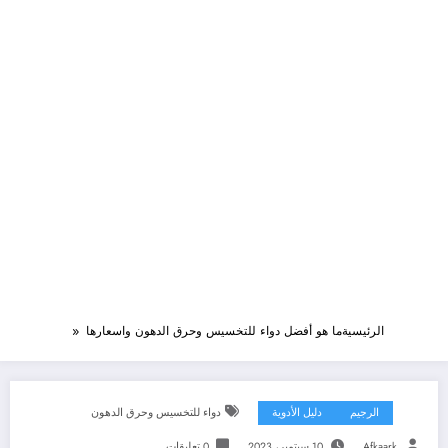
الرئيسية
ما هو أفضل دواء للتخسيس وحرق الدهون واسعارها
الرجيم
دليل الأدوية
دواء للتخسيس وحرق الدهون
Afkaark
10 سبتمبر، 2023
0 تعليقات