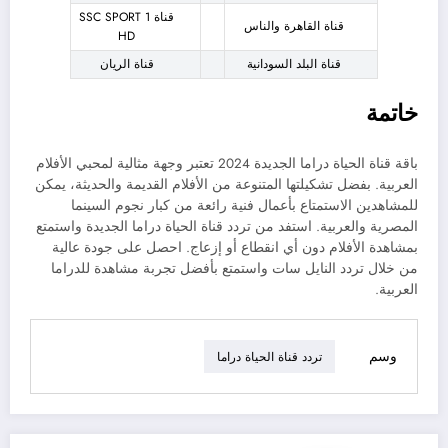
قناة SSC SPORT 1
قناة القاهرة والناس
HD
قناة البلد السودانية
قناة الريان
خاتمة
باقة قناة الحياة دراما الجديدة 2024 تعتبر وجهة مثالية لمحبي الأفلام
العربية. بفضل تشكيلتها المتنوعة من الأفلام القديمة والحديثة، يمكن
للمشاهدين الاستمتاع بأعمال فنية رائعة من كبار نجوم السينما
المصرية والعربية. استفد من تردد قناة الحياة دراما الجديدة واستمتع
بمشاهدة الأفلام دون أي انقطاع أو إزعاج. احصل على جودة عالية
من خلال تردد النايل سات واستمتع بأفضل تجربة مشاهدة للدراما
العربية.
وسم
تردد قناة الحياة دراما