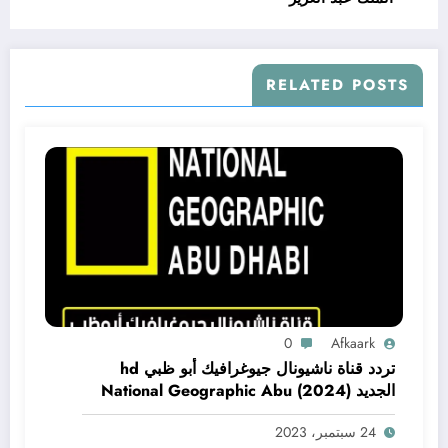
RELATED POSTS
0
Afkaark
تردد قناة ناشيونال جيوغرافيك أبو ظبي hd
الجديد (2024) National Geographic Abu
Dhabi CH
24 سبتمبر، 2023