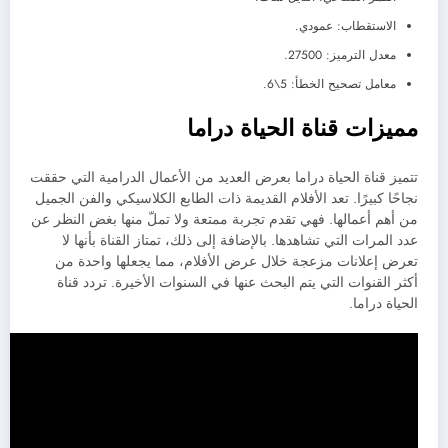
الاستقطاب: عمودي.
معدل الترميز: 27500.
معامل تصحيح الخطأ: 5\6.
مميزات قناة الحياة دراما
تتميز قناة الحياة دراما بعرض العديد من الأعمال الدرامية التي حققت
نجاحًا كبيرًا. تعد الأفلام القديمة ذات الطابع الكلاسيكي والفن الجميل
من أهم أعمالها. فهي تقدم تجربة ممتعة ولا تملّ منها بغض النظر عن
عدد المرات التي تشاهدها. بالإضافة إلى ذلك، تمتاز القناة بأنها لا
تعرض إعلانات مزعجة خلال عرض الأفلام، مما يجعلها واحدة من
أكثر القنوات التي يتم البحث عنها في السنوات الأخيرة. تردد قناة
الحياة دراما.