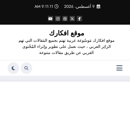
لتجاوز
9 أغسطس، 2026
9:11:12 AM
لى
لمحتوى
موقع افكارك
موقع افكارك مَوسُوعة عربية تهتم بجميع المَقالات التي تهم
الزائِر العربي ، حيث نعمل على تطوير وإثراء المُحْتوى
العربي عن طريق مقالات متنوعة