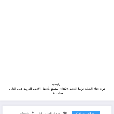
الرئيسية
تردد قناة الحياة دراما الجديد 2024: استمتع بأفضل الأفلام العربية على النايل
سات
تردد القنوات 2025
تردد قناة الحياة دراما
Afkaark