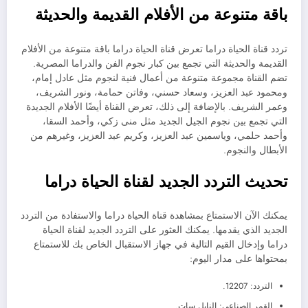
باقة متنوعة من الأفلام القديمة والحديثة
تردد قناة الحياة دراما تعرض قناة الحياة دراما باقة متنوعة من الأفلام
القديمة والحديثة التي تجمع بين كبار نجوم الفن والدراما المصرية.
تضم القناة مجموعة متنوعة من أعمال فنية لنجوم مثل عادل إمام،
ومحمود عبد العزيز، وسعاد حسني، وفاتن حمامة، ونور الشريف،
وعمر الشريف. بالإضافة إلى ذلك، تعرض القناة أيضًا الأفلام الجديدة
التي تجمع بين نجوم الجيل الجديد مثل منى زكي، وأحمد السقا،
وأحمد حلمي، وياسمين عبد العزيز، وكريم عبد العزيز، وغيرهم من
الأبطال والنجوم.
تحديث التردد الجديد لقناة الحياة دراما
يمكنك الآن الاستمتاع بمشاهدة قناة الحياة دراما والاستفادة من التردد
الجديد الذي يقدمها. يمكنك العثور على التردد الجديد لقناة الحياة
دراما وإدخال القيم التالية في جهاز الاستقبال الخاص بك للاستمتاع
بمحتواها على مدار اليوم:
التردد: 12207.
القمر الصناعي: النايل سات.