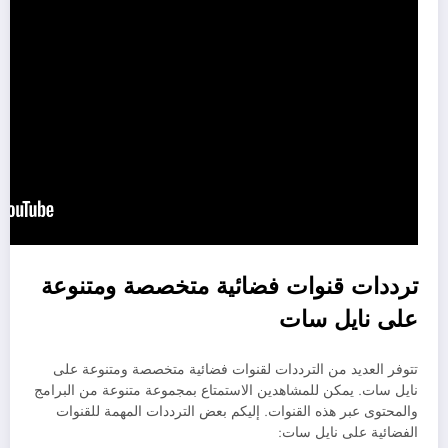
ترددات قنوات فضائية متخصصة ومتنوعة
على نايل سات
تتوفر العديد من الترددات لقنوات فضائية متخصصة ومتنوعة على
نايل سات. يمكن للمشاهدين الاستمتاع بمجموعة متنوعة من البرامج
والمحتوى عبر هذه القنوات. إليكم بعض الترددات المهمة للقنوات
الفضائية على نايل سات: