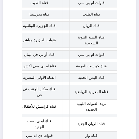
قنوات ام بي سي
قناة الطيب
قناة الطيب
قناة مدرستنا
قناة الريان
قناة الجزيرة الوثائقية
قناة السنة النبوية
قنوات الجزيرة مباشر
السعودية
قنوات ام بي سي
قناة أو تي في لبنان
قناة كويست العربية
قناة ام بي سي اكشن
قناة اليمن الجديد
القناة الأولى المصرية
قناة سكار الرعب تي
قناة المغربية الرياضية
في
تردد القنوات الليبية
قناة كراميش للأطفال
الجديدة
قناة ايجي بست
قناة الريان الجديد
الجديد
قناة وار
قنوات دي ام سي