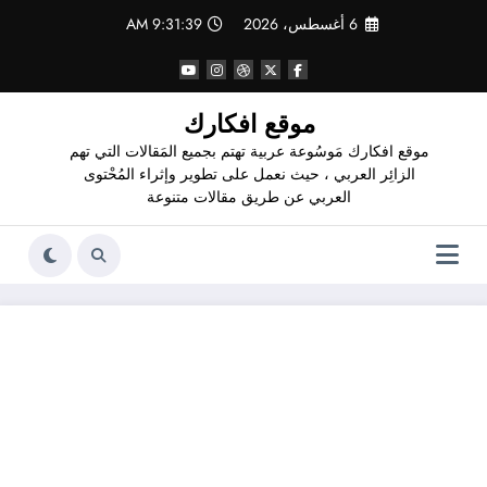
لتجاوز
6 أغسطس، 2026
9:31:40 AM
لى
لمحتوى
موقع افكارك
موقع افكارك مَوسُوعة عربية تهتم بجميع المَقالات التي تهم
الزائِر العربي ، حيث نعمل على تطوير وإثراء المُحْتوى
العربي عن طريق مقالات متنوعة