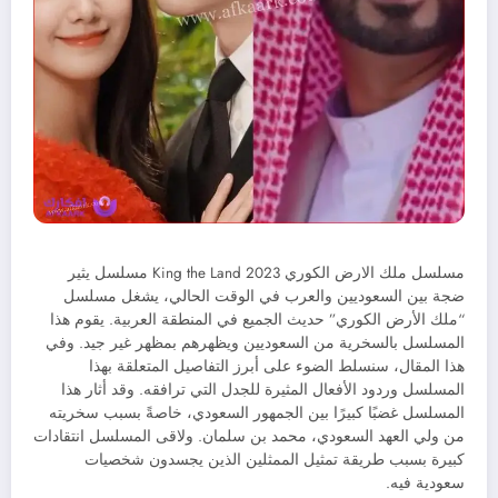
مسلسل ملك الارض الكوري 2023 King the Land مسلسل يثير
ضجة بين السعوديين والعرب في الوقت الحالي، يشغل مسلسل
“ملك الأرض الكوري” حديث الجميع في المنطقة العربية. يقوم هذا
المسلسل بالسخرية من السعوديين ويظهرهم بمظهر غير جيد. وفي
هذا المقال، سنسلط الضوء على أبرز التفاصيل المتعلقة بهذا
المسلسل وردود الأفعال المثيرة للجدل التي ترافقه. وقد أثار هذا
المسلسل غضبًا كبيرًا بين الجمهور السعودي، خاصةً بسبب سخريته
من ولي العهد السعودي، محمد بن سلمان. ولاقى المسلسل انتقادات
كبيرة بسبب طريقة تمثيل الممثلين الذين يجسدون شخصيات
سعودية فيه.