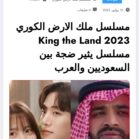
12 يوليو، 2023
0 تعليقات
مسلسل ملك الارض الكوري
2023 King the Land
مسلسل يثير ضجة بين
السعوديين والعرب