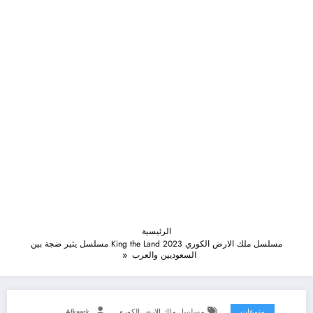
الرئيسية
مسلسل ملك الارض الكوري 2023 King the Land مسلسل يثير ضجة بين
السعوديين والعرب
منوعات
مسلسل ملك الارض الكوري
Afkaark