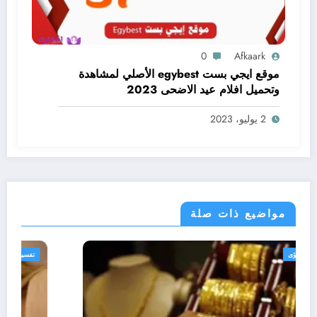
0
Afkaark
موقع ايجي بست egybest الأصلي لمشاهدة
وتحميل افلام عيد الاضحى 2023
2 يوليو، 2023
مواضيع ذات صلة
تفسير الاحلام والرؤى