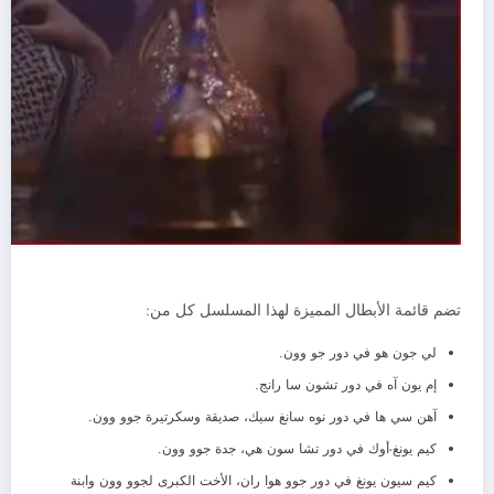
تضم قائمة الأبطال المميزة لهذا المسلسل كل من:
لي جون هو في دور جو وون.
إم يون آه في دور تشون سا رانج.
آهن سي ها في دور نوه سانغ سيك، صديقة وسكرتيرة جوو وون.
كيم يونغ-أوك في دور تشا سون هي، جدة جوو وون.
كيم سيون يونغ في دور جوو هوا ران، الأخت الكبرى لجوو وون وابنة