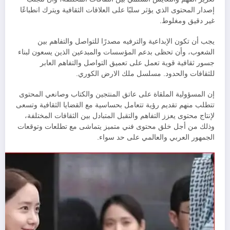
إصدار المحتوى الذي يؤثر سلبًا على العلاقات الثقافية ويترك انطباعًا
غير دقيق ومغلوط.
يجب أن تكون الإبداعية والترفيه مصدرًا للتواصل والتفاهم بين
الشعوب، وأن تحظى بدعم المؤسسات والمبدعين الذين يسعون لبناء
جسور ثقافية قوية تعمل على تعميق التواصل والتفاهم العابر
للثقافات والحدود. مسلسل ملك الارض الكوري.
إن المسؤولية الملقاة على عاتق المنتجين والكتاب وصانعي المحتوى
تتطلب منهم تقديم رؤية تتعامل بحساسية مع القضايا الثقافية وتسعى
لإنتاج محتوى يعزز التفاهم والتقبل المتبادل بين الثقافات المختلفة،
وذلك من أجل خلق محتوى فني متميز يتماشى مع تطلعات وتوقعات
الجمهور العربي والعالمي على حد سواء.