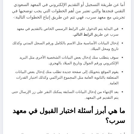
أما عن طريقة التسجيل أو التقديم الإلكتروني في المعهد السعودي
التقني فنجدها والتي تعتبر من أهم الخطوات التي يجب توضحيها في
تجربتي مع معهد سرب، فهي تتم عن طريق إتباع الخطوات التالية:-
في البداية يتم الدخول على الرابط الرسمي الخاص بالتقديم في معهد
سرب عن طريق
الرابط التالي
.
إدخال البيانات الأساسية مثل الاسم بالكامل ورقم السجل المدني وكذلك
تاريخ ومحل الميلاد.
سوف يتطلب منك إدخال بعض البيانات الشخصية الأخرى مثل البريد
الإلكتروني ورقم الجوال وتاريخ الميلاد بالهجري.
يقوم الموقع بتحويلك إلى صفحة جديدة تطلب منك إدخال بعض البيانات
المتعلقة بالثانوية العامة مثل المجموع التراكمي وكذلك اختبار القدرات
العامة.
بعد الإنتهاء من إدخال البيانات السابقة يمكنك النقر على زر الإرسال حتى
يتم التقديم في المعهد.
ما هي أبرز أسئلة اختبار القبول في معهد
سرب؟