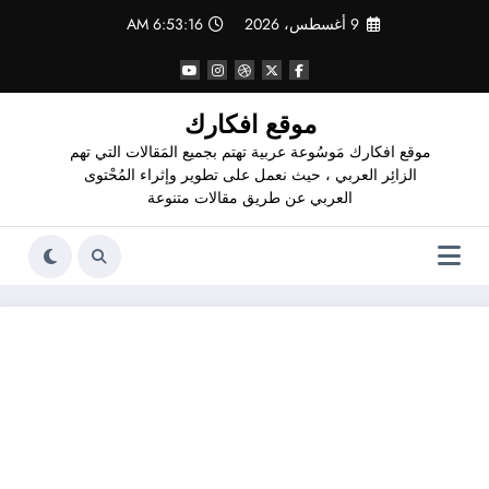
لتجاوز
9 أغسطس، 2026
6:53:17 AM
لى
لمحتوى
موقع افكارك
موقع افكارك مَوسُوعة عربية تهتم بجميع المَقالات التي تهم
الزائِر العربي ، حيث نعمل على تطوير وإثراء المُحْتوى
العربي عن طريق مقالات متنوعة