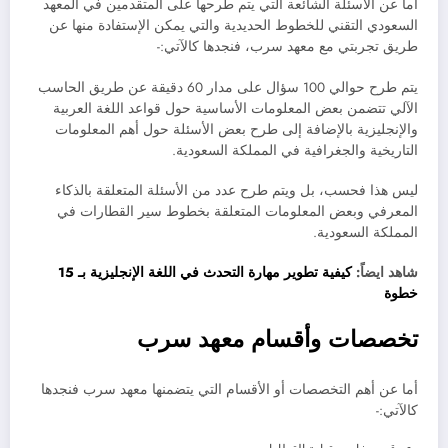
أما عن الأسئلة الشائعة التي يتم طرحها على المتقدمين في المعهد
السعودي التقني للخطوط الحديدية
والتي يمكن الإستفادة منها عن
طريق تجربتي مع معهد سرب
، فنجدها كالآتي:-
يتم طرح حوالي 100 سؤال على مدار 60 دقيقة عن طريق الحاسب
الآلي تتضمن بعض المعلومات الأساسية حول قواعد اللغة العربية
والإنجليزية بالإضافة إلى طرح بعض الأسئلة حول أهم المعلومات
التاريخية والجغرافية في المملكة السعودية.
ليس هذا فحسب، بل ويتم طرح عدد من الأسئلة المتعلقة بالذكاء
المعرفي وبعض المعلومات المتعلقة بخطوط سير القطارات في
المملكة السعودية.
شاهد ايضاً:
كيفية تطوير مهارة التحدث في اللغة الإنجليزية بـ 15
خطوة
تخصصات وأقسام معهد سرب
أما عن أهم التخصصات أو الأقسام التي يتضمنها معهد سرب فنجدها
كالآتي:-