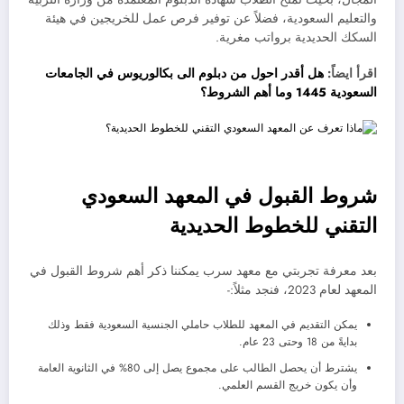
والتعليم السعودية، فضلاً عن توفير فرص عمل للخريجين في هيئة
السكك الحديدية برواتب مغرية.
اقرأ ايضاً:
هل أقدر احول من دبلوم الى بكالوريوس في الجامعات
السعودية 1445 وما أهم الشروط؟
شروط القبول في المعهد السعودي
التقني للخطوط الحديدية
بعد معرفة تجربتي مع معهد سرب يمكننا ذكر أهم شروط القبول في
المعهد لعام 2023، فنجد مثلاً:-
يمكن التقديم في المعهد للطلاب حاملي الجنسية السعودية فقط وذلك
بدايةً من 18 وحتى 23 عام.
يشترط أن يحصل الطالب على مجموع يصل إلى 80% في الثانوية العامة
وأن يكون خريج القسم العلمي.