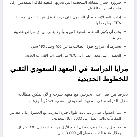
ضرورة اجتياز المقابلة الشخصية التي يجريها المعهد لكافة المتقدمين، إلى
جانب اختبارات القبول.
إجادة اللغة الإنجليزية أو الحصول على درجة لا تقل عن 3.5 في اختبار الـ
IELTS وما يعادلها.
يجب أن يكون المتقدم للمعهد لائق بدنياً ولا يعاني من أي أمراض عضوية
مزمنة.
يشترط أن يتراوح طول الطالب ما بين 160 وحتى 190 سم.
الحصول على معدل يصل إلى 70% في اختبارات القدرات العامة.
مزايا الدراسة في المعهد السعودي التقني
للخطوط الحديدية
تعرفنا من قبل على تجربتي مع معهد سرب والآن يمكن مطالعة
مزايا الدراسة في المعهد السعودي التقني، فنذكر أبرزها:-
يتم الحصول على راتب ثابت طوال فترة التدريب مع الحصول على عدد من
المكافآت والتي تصل إلى 8000 ريال سعودي.
قد يصل راتب المتدرب خلال العام الأول من الدراسة إلى 2,000 ريال
وخلال فترة التدريب يصل إلى 3,000 ريال.