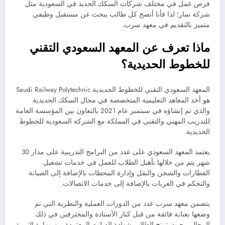
فرص عمل في مختلف شركات السكك الحديد في السعودية مثل
شركة سار؛ لذا فأنا أنصح كل طالب يبحث عن مستقبل وظيفي
متميز بالتقديم في معهد سرب.
ماذا تعرف عن المعهد السعودي التقني
للخطوط الحديدية؟
المعهد السعودي التقني للخطوط الحديدية Saudi Railway Polytechnic
هو أحد المعاهد التعليمية المتخصصة في مجال السكك الحديدية
والذي تم إنشاؤه في سبتمبر عام 2021 بالتعاون بين المؤسسة العامة
للتدريب المهني والتقني في المملكة مع الشركة السعودية للخطوط
الحديدية.
يعتمد المعهد السعودي على عدد من البرامج التدريبية على مدار 30
شهر يتم من خلالها تأهيل الطلاب للعمل في خدمات تشغيل
القطارات والشحن والنقل وإدارة المحطات بالإضافة إلى الصيانة
والتحكم في العربات بالإضافة إلى خدمات الاتصالات.
يتضمن معهد سرب عدد من الدورات العملية والنظرية التي تم
وضعها بعناية فائقة من قبل كبار الأستاذة والمحترفين في ذلك
المجال، بحيث تمنح الطلاب شهادة الدبلوم المعتمدة من وزارة التربية