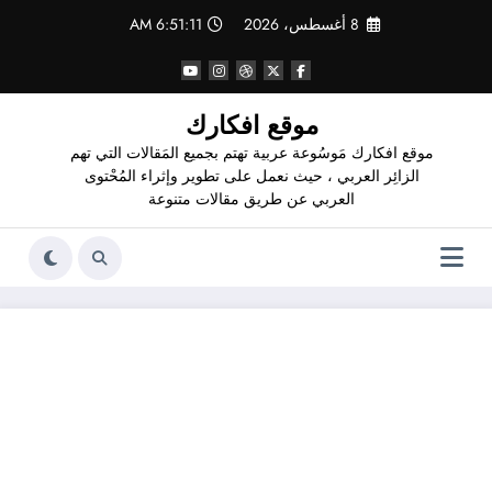
لتجاوز
8 أغسطس، 2026
6:51:12 AM
لى
لمحتوى
موقع افكارك
موقع افكارك مَوسُوعة عربية تهتم بجميع المَقالات التي تهم
الزائِر العربي ، حيث نعمل على تطوير وإثراء المُحْتوى
العربي عن طريق مقالات متنوعة