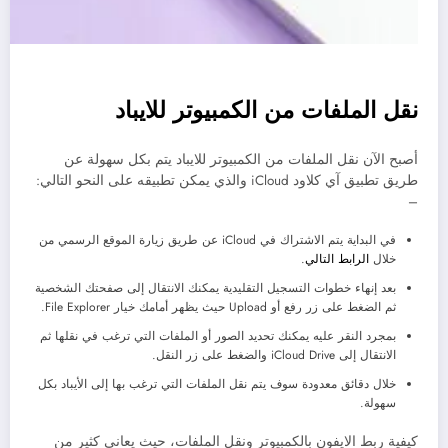
نقل الملفات من الكمبيوتر للايباد
أصبح الآن نقل الملفات من الكمبيوتر للايباد يتم بكل سهولة عن
طريق تطبيق آي كلاود iCloud والذي يمكن تطبيقه على النحو التالي:
–
في البداية يتم الاشتراك في iCloud عن طريق زيارة الموقع الرسمي من
خلال
الرابط التالي
.
بعد إنهاء خطوات التسجيل التقليدية يمكنك الانتقال إلى صفحتك الشخصية
ثم الضغط على زر رفع أو Upload حيث يظهر أمامك خيار File Explorer.
بمجرد النقر عليه يمكنك تحديد الصور أو الملفات التي ترغب في نقلها ثم
الانتقال إلى iCloud Drive والضغط على زر النقل.
خلال دقائق معدودة سوف يتم نقل الملفات التي ترغب بها إلى الأيباد بكل
سهولة.
كيفية ربط الايفون بالكمبيوتر ونقل الملفات، حيث يعاني كثير من