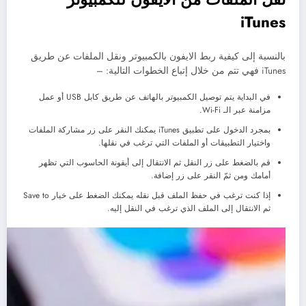
iTunes
بالنسبة إلى كيفية ربط الايفون بالكمبيوتر ونقل الملفات عن طريق
iTunes فهي تتم من خلال إتباع الخطوات التالية: –
في البداية يتم توصيل الكمبيوتر بالهاتف عن طريق كابل USB أو عمل
مزامنة عبر الـ Wi-Fi.
بمجرد الدخول على تطبيق iTunes يمكنك النقر على زر مشاركة الملفات
واختيار التطبيقات أو الملفات التي ترغب في نقلها.
قم بالضغط على زر النقل ثم الانتقال إلى أيقونة الحاسوب التي تظهر
أمامك ومن ثمّ النقر على زر إضافة.
إذا كنت ترغب في حفظ الملف قبل نقله يمكنك الضغط على خيار Save to
ثم الانتقال إلى الملف الذي ترغب في النقل إليه.