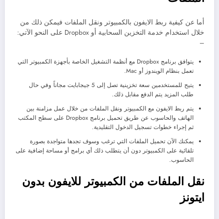
أما عن كيفية ربط الايفون بالكمبيوتر ونقل الملفات فيمكن ذلك من
خلال استخدام خدمة التخزين السحابية أو Dropbox على النحو الآتي:
–
يتوافق برنامج Dropbox مع أنظمة التشغيل الخاصة بأجهزة الكمبيوتر التي
تعمل بنظام الويندوز أو Mac.
يتيح للمستخدمين سعة تخزينية تصل إلى 5 جيجابايت مجاناً وفي حال
طلب المزيد يتم الدفع مقابل ذلك.
يتم ربط الايفون مع الكمبيوتر ونقل الملفات من خلال عمل مزامنة بين
الهاتف والحاسوب عن طريق تحميل برنامج Dropbox على سطح المكتب
ثم إجراء خطوات تسجيل الدخول التقليدية.
يمكنك الآن تحميل الملفات التي ترغب وسوف تجدها متواجدة بصورة
تلقائية على الكمبيوتر دون أن يتطلب ذلك أي برامج أو مساحة إضافية على
الحاسوب.
نقل الملفات من الكمبيوتر للايفون بدون
ايتونز