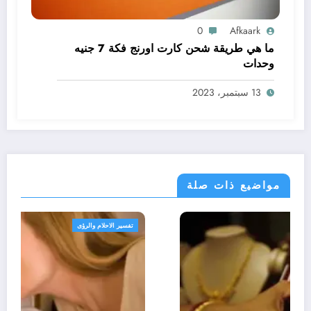
0
Afkaark
ما هي طريقة شحن كارت اورنج فكة 7 جنيه
وحدات
13 سبتمبر، 2023
مواضيع ذات صلة
تفسير الاحلام والرؤى