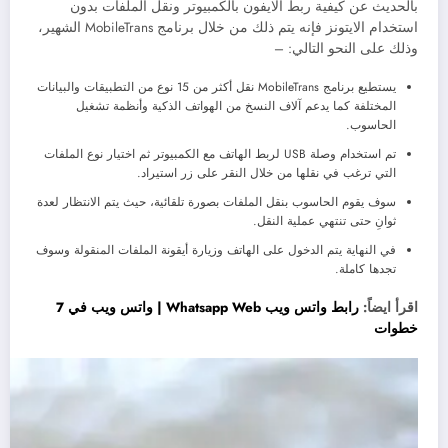
بالحديث عن كيفية ربط الايفون بالكمبيوتر ونقل الملفات بدون
استخدام الايتونز فإنه يتم ذلك من خلال برنامج MobileTrans الشهير،
وذلك على النحو التالي: –
يستطيع برنامج MobileTrans نقل أكثر من 15 نوع من التطبيقات والبيانات
المختلفة كما يدعم آلاف النسخ من الهواتف الذكية وأنظمة تشغيل
الحاسوب.
تم استخدام وصلة USB لربط الهاتف مع الكمبيوتر ثم اختيار نوع الملفات
التي ترغب في نقلها من خلال النقر على زر استيراد.
سوف يقوم الحاسوب بنقل الملفات بصورة تلقائية، حيث يتم الانتظار لعدة
ثوانِ حتى تنتهي عملية النقل.
في النهاية يتم الدخول على الهاتف وزيارة أيقونة الملفات المنقولة وسوف
تجدها كاملة.
اقرأ ايضاً:
رابط واتس ويب Whatsapp Web | واتس ويب في 7
خطوات