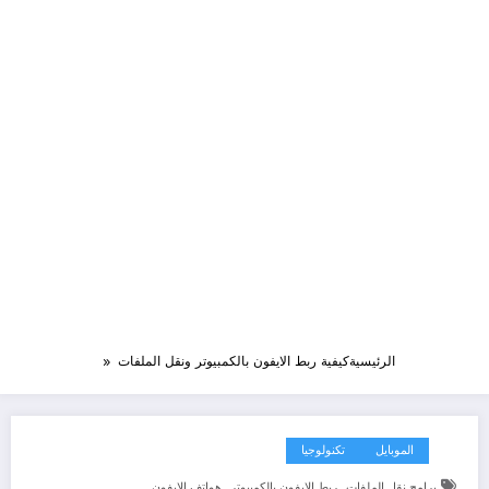
الرئيسية
كيفية ربط الايفون بالكمبيوتر ونقل الملفات
الموبايل
تكنولوجيا
,
,
برامج نقل الملفات
ربط الايفون بالكمبيوتر
هواتف الايفون